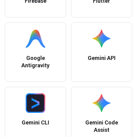
Firebase
Flutter
Google
Gemini API
Antigravity
Gemini CLI
Gemini Code
Assist