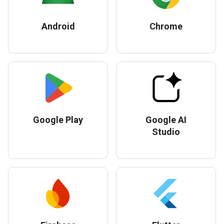
Android
Chrome
Google Play
Google AI
Studio