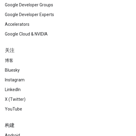
Google Developer Groups
Google Developer Experts
Accelerators
Google Cloud & NVIDIA
关注
博客
Bluesky
Instagram
LinkedIn
X (Twitter)
YouTube
构建
Android