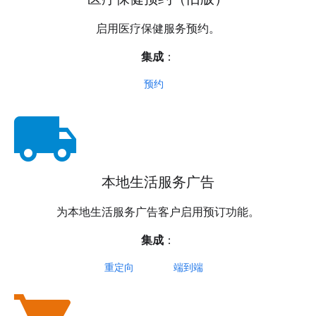
启用医疗保健服务预约。
集成
：
预约
local_shipping
本地生活服务广告
为本地生活服务广告客户启用预订功能。
集成
：
重定向
端到端