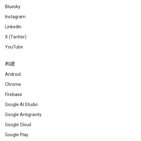
Bluesky
Instagram
LinkedIn
X (Twitter)
YouTube
构建
Android
Chrome
Firebase
Google AI Studio
Google Antigravity
Google Cloud
Google Play