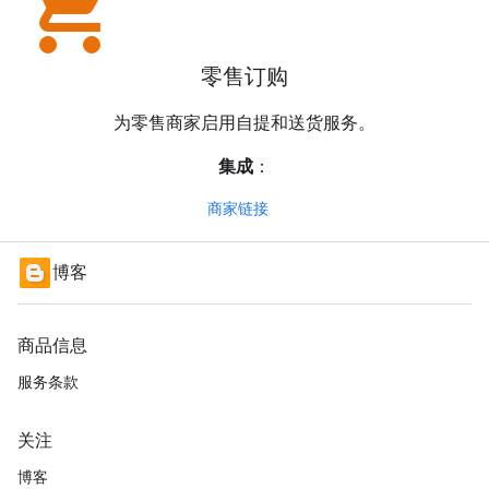
local_grocery_store
零售订购
为零售商家启用自提和送货服务。
集成
：
商家链接
博客
商品信息
服务条款
关注
博客