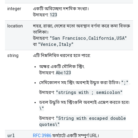
integer
একটি অবিচ্ছেদ্য দশমিক সংখ্যা।
123
উদাহরণ:
location
শহর, রাজ্য, দেশের মতো অবস্থান বর্ণনা করে কমা বিভক্ত
তালিকা।
"San Francisco,California,USA"
উদাহরণ:
"Venice,Italy"
বা
string
এটি নিম্নলিখিত ধরনের হতে পারে:
অক্ষর একটি মৌলিক স্ট্রিং.
Abc123
উদাহরণ:
";"
সেমিকোলন সহ স্ট্রিং অবশ্যই উদ্ধৃত করা উচিত।
.
"strings with ; semicolon"
উদাহরণ:
ডবল উদ্ধৃতি সহ স্ট্রিংগুলি অবশ্যই এস্কেপ করতে হবে৷
\"
"String with escaped double
উদাহরণ:
quotes\"
url
RFC 3986
ফর্ম্যাটে একটি সম্পূর্ণ URL।