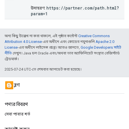
https://partner.com/path.html?
উদাহরণ:
param=1
অন্য কিছু উল্লেখ না করা থাকলে, এই পৃষ্ঠার কন্টেন্ট
Creative Commons
Attribution 4.0 License
-এর অধীনে এবং কোডের নমুনাগুলি
Apache 2.0
License
-এর অধীনে লাইসেন্স প্রাপ্ত। আরও জানতে,
Google Developers সাইট
নীতি
দেখুন। Java হল Oracle এবং/অথবা তার অ্যাফিলিয়েট সংস্থার রেজিস্টার্ড
ট্রেডমার্ক।
2025-07-24 UTC-তে শেষবার আপডেট করা হয়েছে।
ব্লগ
পণ্যর বিবরণ
সেবা পাবার শর্ত