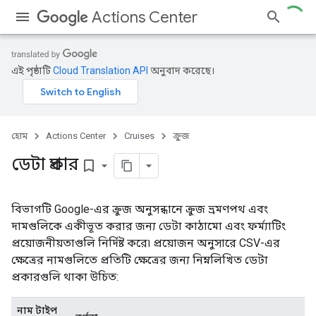
Actions Center
এই পৃষ্ঠাটি
Cloud Translation API
অনুবাদ করেছে।
হোম
Actions Center
Cruises
ক্রুজ
ডেটা প্রকার
bookmark_border
বিভাগটি Google-এর ক্রুজ অনুসন্ধানে ক্রুজ ভ্রমণপথ এবং
দামগুলিকে একীভূত করার জন্য ডেটা কাঠামো এবং ফর্ম্যাটিং
প্রয়োজনীয়তাগুলি নির্দিষ্ট করে৷ প্রয়োজন অনুসারে CSV-এর
ক্ষেত্রের নামগুলিতে প্রতিটি ক্ষেত্রের জন্য নিম্নলিখিত ডেটা
প্রকারগুলি থাকা উচিত:
নাম টাইপ