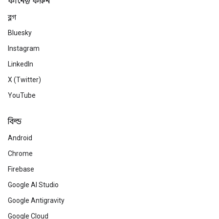
কানেক্ট করুন
ব্লগ
Bluesky
Instagram
LinkedIn
X (Twitter)
YouTube
বিল্ড
Android
Chrome
Firebase
Google AI Studio
Google Antigravity
Google Cloud