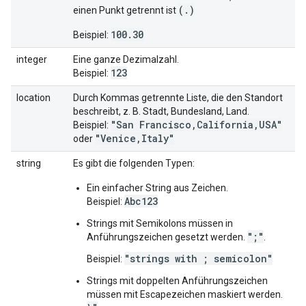
(
.
)
einen Punkt getrennt ist
100.30
Beispiel:
integer
Eine ganze Dezimalzahl.
123
Beispiel:
location
Durch Kommas getrennte Liste, die den Standort
beschreibt, z. B. Stadt, Bundesland, Land.
"San Francisco,California,USA"
Beispiel:
"Venice,Italy"
oder
string
Es gibt die folgenden Typen:
Ein einfacher String aus Zeichen.
Abc123
Beispiel:
Strings mit Semikolons müssen in
";"
Anführungszeichen gesetzt werden.
.
"strings with ; semicolon"
Beispiel:
Strings mit doppelten Anführungszeichen
müssen mit Escapezeichen maskiert werden.