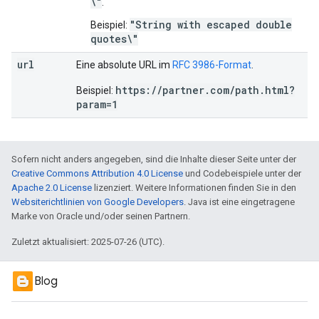
\"
.
"String with escaped double
Beispiel:
quotes\"
url
Eine absolute URL im
RFC 3986-Format
.
https://partner.com/path.html?
Beispiel:
param=1
Sofern nicht anders angegeben, sind die Inhalte dieser Seite unter der
Creative Commons Attribution 4.0 License
und Codebeispiele unter der
Apache 2.0 License
lizenziert. Weitere Informationen finden Sie in den
Websiterichtlinien von Google Developers
. Java ist eine eingetragene
Marke von Oracle und/oder seinen Partnern.
Zuletzt aktualisiert: 2025-07-26 (UTC).
Blog