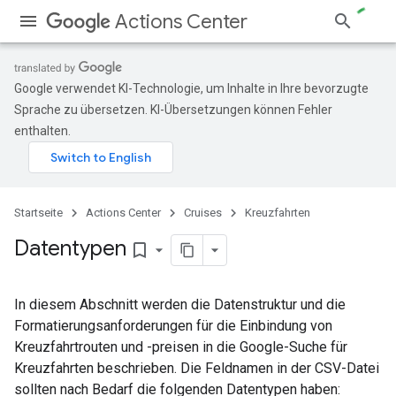
Actions Center
Google verwendet KI-Technologie, um Inhalte in Ihre bevorzugte
Sprache zu übersetzen. KI-Übersetzungen können Fehler
enthalten.
Startseite
Actions Center
Cruises
Kreuzfahrten
Datentypen
bookmark_border
In diesem Abschnitt werden die Datenstruktur und die
Formatierungsanforderungen für die Einbindung von
Kreuzfahrtrouten und -preisen in die Google-Suche für
Kreuzfahrten beschrieben. Die Feldnamen in der CSV-Datei
sollten nach Bedarf die folgenden Datentypen haben: