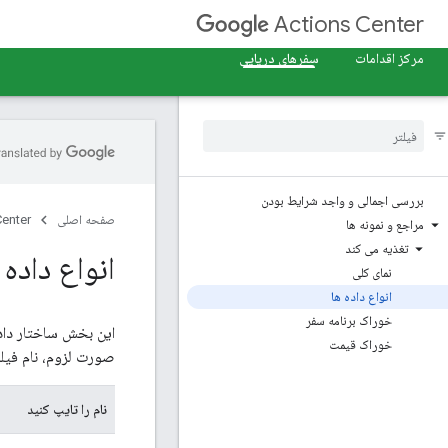
Actions Center
مرکز اقدامات
سفرهای دریایی
بررسی اجمالی و واجد شرایط بودن
صفحه اصلی
Center
مراجع و نمونه ها
تغذیه می کند
انواع داده 
نمای کلی
انواع داده ها
خوراک برنامه سفر
خوراک قیمت
صورت لزوم، نام فیلدها در CSV باید انواع داده های زیر را برا
نام را تایپ کنید