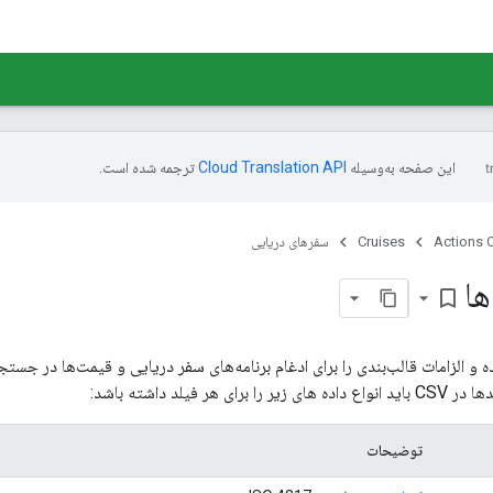
این صفحه به‌وسیله
ترجمه شده است.
Actions 
Cruises
سفرهای دریایی
ها
bookmark_border
ی هر فیلد داشته باشد:
توضیحات