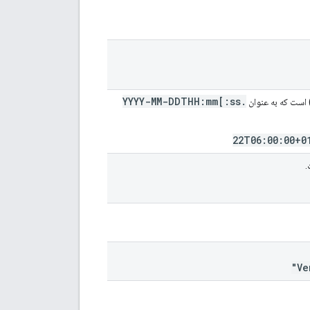
YYYY-MM-DDTHH:mm[:ss
.
.