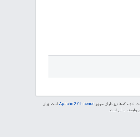
. نمونه کدها نیز دارای مجوز
Apache 2.0 License
است. برای