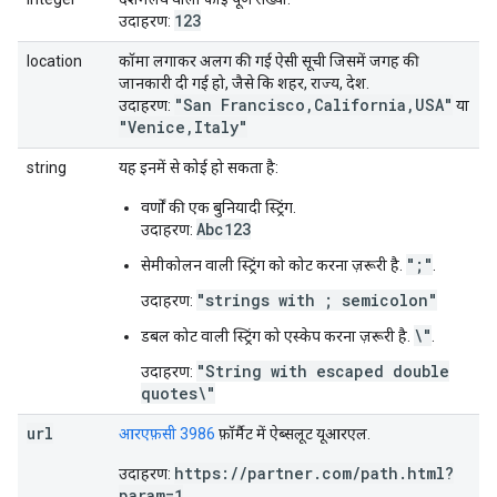
123
उदाहरण:
location
कॉमा लगाकर अलग की गई ऐसी सूची जिसमें जगह की
जानकारी दी गई हो, जैसे कि शहर, राज्य, देश.
"San Francisco,California,USA"
उदाहरण:
या
"Venice,Italy"
string
यह इनमें से कोई हो सकता है:
वर्णों की एक बुनियादी स्ट्रिंग.
Abc123
उदाहरण:
";"
सेमीकोलन वाली स्ट्रिंग को कोट करना ज़रूरी है.
.
"strings with ; semicolon"
उदाहरण:
\"
डबल कोट वाली स्ट्रिंग को एस्केप करना ज़रूरी है.
.
"String with escaped double
उदाहरण:
quotes\"
url
आरएफ़सी 3986
फ़ॉर्मैट में ऐब्सलूट यूआरएल.
https://partner.com/path.html?
उदाहरण:
param=1