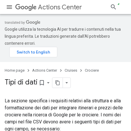
Actions Center
Google utilizza la tecnologia AI per tradurre i contenuti nella tua
lingua preferita. Le traduzioni generate dall'AI potrebbero
contenere errori.
Home page
Actions Center
Cruises
Crociere
Tipi di dati
bookmark_border
La sezione specifica i requisiti relativi alla struttura e alla
formattazione dei dati per integrare itinerari e prezzi delle
crociere nella ricerca di Google per le crociere. I nomi dei
campi nel file CSV devono avere i seguenti tipi di dati per
ogni campo, se necessario: