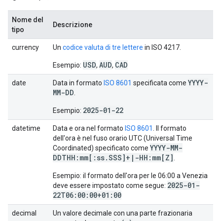
Nome del
Descrizione
tipo
currency
Un
codice valuta di tre lettere
in ISO 4217.
USD
AUD
CAD
Esempio:
,
,
YYYY-
date
Data in formato
ISO 8601
specificata come
MM-DD
.
2025-01-22
Esempio:
datetime
Data e ora nel formato
ISO 8601
. Il formato
dell'ora è nel fuso orario UTC (Universal Time
YYYY-MM-
Coordinated) specificato come
DDTHH:mm[:ss
.
SSS]+
|
-HH:mm[Z]
.
Esempio: il formato dell'ora per le 06:00 a Venezia
2025-01-
deve essere impostato come segue:
22T06:00:00+01:00
decimal
Un valore decimale con una parte frazionaria