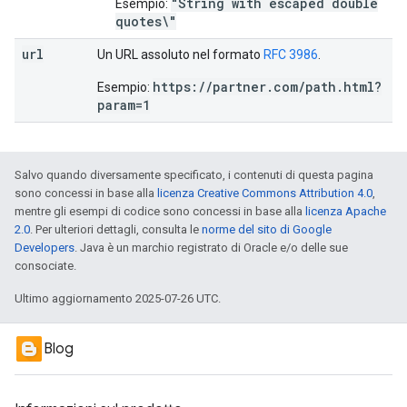
"String with escaped double
Esempio:
quotes\"
url
Un URL assoluto nel formato
RFC 3986
.
https://partner.com/path.html?
Esempio:
param=1
Salvo quando diversamente specificato, i contenuti di questa pagina
sono concessi in base alla
licenza Creative Commons Attribution 4.0
,
mentre gli esempi di codice sono concessi in base alla
licenza Apache
2.0
. Per ulteriori dettagli, consulta le
norme del sito di Google
Developers
. Java è un marchio registrato di Oracle e/o delle sue
consociate.
Ultimo aggiornamento 2025-07-26 UTC.
Blog