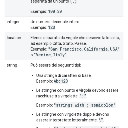
(
.
)
separata da un punto
100.30
Esempio:
integer
Un numero decimale intero.
123
Esempio:
location
Elenco separato da virgole che descrive la località,
ad esempio Città, Stato, Paese.
"San Francisco,California,USA"
Esempio:
"Venice,Italy"
o
string
Può essere dei seguenti tipi:
Una stringa di caratteri di base.
Abc123
Esempio:
Le stringhe con punto e virgola devono essere
";"
racchiuse tra virgolette.
.
"strings with ; semicolon"
Esempio:
Le stringhe con virgolette doppie devono
\"
essere interpretate letteralmente.
.