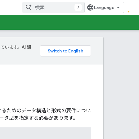
/
ています。AI 翻
合するためのデータ構造と形式の要件につい
データ型を指定する必要があります。