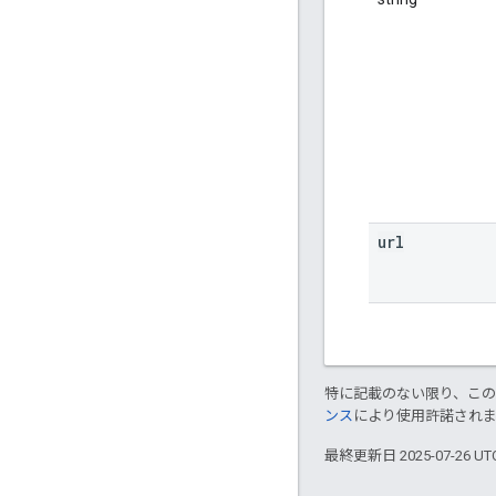
url
特に記載のない限り、こ
ンス
により使用許諾され
最終更新日 2025-07-26 U