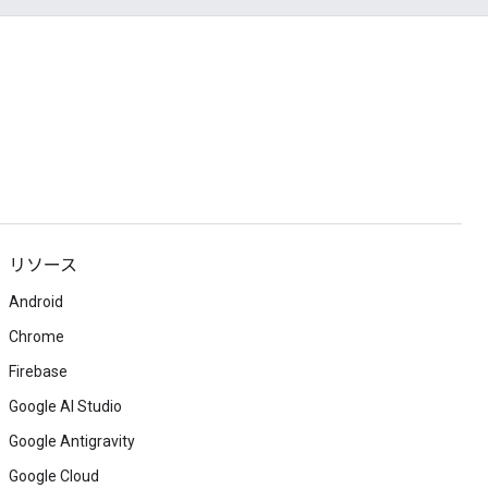
リソース
Android
Chrome
Firebase
Google AI Studio
Google Antigravity
Google Cloud