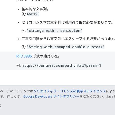
基本的な文字列。
Abc123
例:
セミコロンを含む文字列は引用符で囲む必要があります。
"strings with ; semicolon"
例:
二重引用符を含む文字列はエスケープする必要があります
"String with escaped double quotes\"
例:
RFC 3986
形式の絶対 URL。
https://partner.com/path.html?param=1
例:
のページのコンテンツは
クリエイティブ・コモンズの表示 4.0 ライセンス
によ
ます。詳しくは、
Google Developers サイトのポリシー
をご覧ください。Java 
TC。