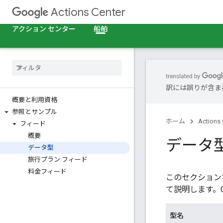
Actions Center
アクション センター
船舶
訳には誤りが含ま
概要と利用資格
参照とサンプル
ホーム
Actions 
フィード
概要
データ
データ型
旅行プラン フィード
料金フィード
このセクション
て説明します。
型名