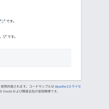
";"
です。
\"
。
です。
り使用許諾されます。コードサンプルは
Apache 2.0 ライセ
は Oracle および関連会社の登録商標です。