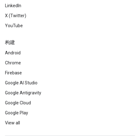
LinkedIn
X (Twitter)
YouTube
构建
Android
Chrome
Firebase
Google AI Studio
Google Antigravity
Google Cloud
Google Play
View all