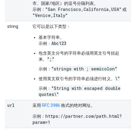
市、国家/地区）的逗号分隔列表。
"San Francisco,California,USA"
示例：
或
"Venice,Italy"
string
它可以是以下类型：
基本字符串。
Abc123
示例：
包含英文分号的字符串必须用英文引号括起
";"
来。
"strings with ; semicolon"
示例：
\"
使用英文双引号的字符串必须进行转义。
"String with escaped double
示例：
quotes\"
url
采用
RFC 3986
格式的绝对网址。
https://partner.com/path.html?
示例：
param=1