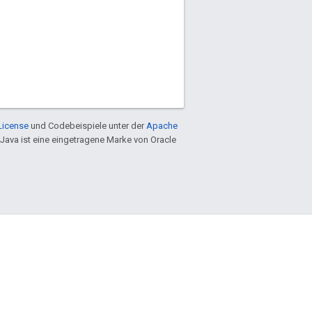
License
und Codebeispiele unter der
Apache
 Java ist eine eingetragene Marke von Oracle