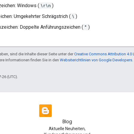
zeichen: Windows (
\r\n
)
chen: Umgekehrter Schrägstrich (
\
)
szeichen: Doppelte Anführungszeichen (
"
)
ben, sind die Inhalte dieser Seite unter der
Creative Commons Attribution 4.0 
tere Informationen finden Sie in den
Websiterichtlinien von Google Developers
.
7-26 (UTC).
Blog
Aktuelle Neuheiten,