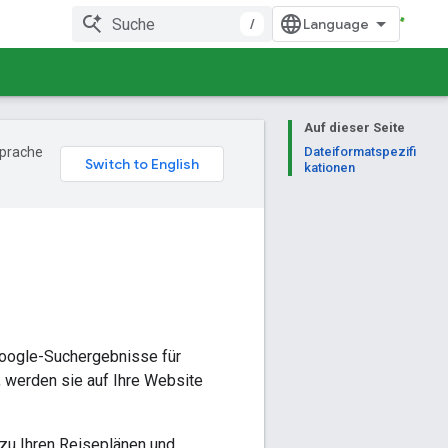
/
Auf dieser Seite
Sprache
Dateiformatspezifi
kationen
Google-Suchergebnisse für
, werden sie auf Ihre Website
 zu Ihren Reiseplänen und