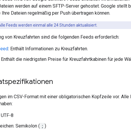
Dateien werden auf einem SFTP-Server gehostet. Google stellt
ie Ihre Dateien regelmäßig per Push übertragen können.
lle Feeds werden einmal alle 24 Stunden aktualisiert.
ng von Kreuzfahrten sind die folgenden Feeds erforderlich:
feed
: Enthält Informationen zu Kreuzfahrten.
: Enthält die niedrigsten Preise für Kreuzfahrtkabinen für jede Wä
tspezifikationen
gen im CSV-Format mit einer obligatorischen Kopfzeile vor. All
haben:
: UTF-8
eichen: Semikolon (
;
)