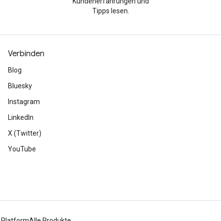
Kundenerfahrungen und
Tipps lesen.
Verbinden
Blog
Bluesky
Instagram
LinkedIn
X (Twitter)
YouTube
 Platform
Alle Produkte