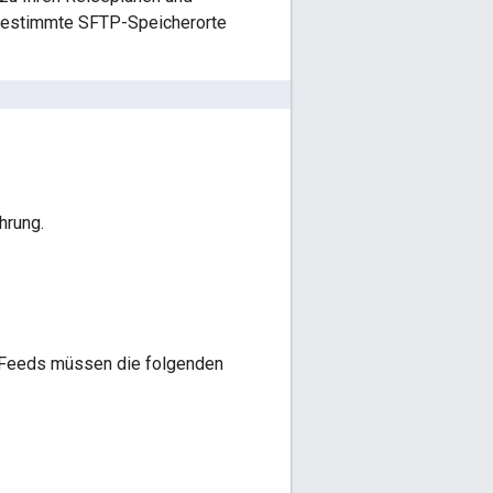
 bestimmte SFTP-Speicherorte
hrung.
e Feeds müssen die folgenden