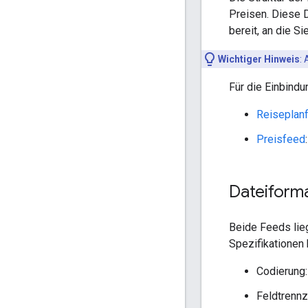
Preisen. Diese 
bereit, an die S
Wichtiger Hinweis
:
A
Für die Einbindu
Reiseplan
Preisfeed
Dateiforma
Beide Feeds lie
Spezifikationen 
Codierung
Feldtrennz