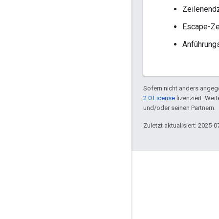
Zeilenend
Escape-Zei
Anführung
Sofern nicht anders angege
2.0 License
lizenziert. Wei
und/oder seinen Partnern.
Zuletzt aktualisiert: 2025-0