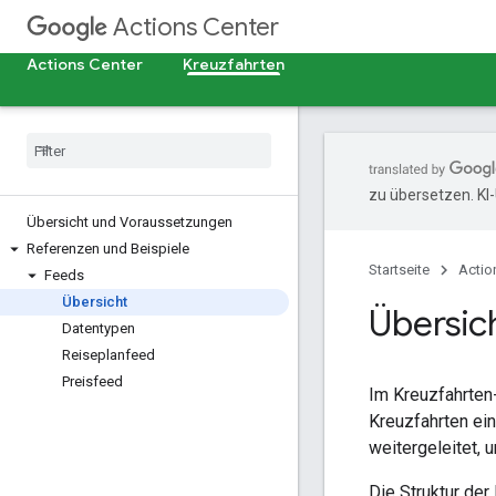
Actions Center
Actions Center
Kreuzfahrten
zu übersetzen. KI
Übersicht und Voraussetzungen
Referenzen und Beispiele
Startseite
Actio
Feeds
Übersicht
Übersic
Datentypen
Reiseplanfeed
Preisfeed
Im Kreuzfahrten
Kreuzfahrten ei
weitergeleitet,
Die Struktur der