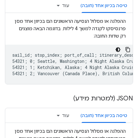
טיסה בכיוון אחד (חובה)
עוד
ההפלגה או מסלול הנסיעה הראשונים הם בכיוון אחד מסן
פרנסיסקו לקנדה למשך 4 לילות. בדוגמה הבאה מוצגים
רק שדות החובה:
sail_id; stop_index; port_of_call; itinerary_desc;
54321; 0; Seattle, Washington; 4 Night Alaska Crui
54321; 1; Ketchikan, Alaska; 4 Night Alaska Cruise
‫JSON (למטרות מידע)
טיסה בכיוון אחד (חובה)
עוד
ההפלגה או מסלול הנסיעה הראשונים הם בכיוון אחד מסן