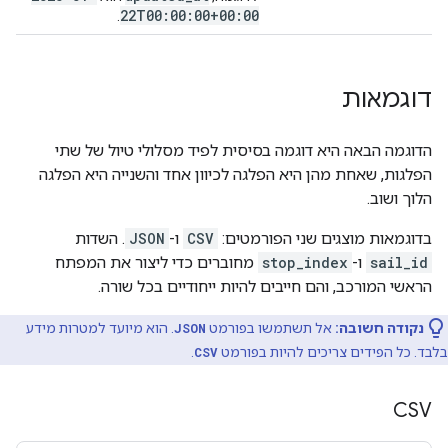
22T00:00:00+00:00
.
דוגמאות
הדוגמה הבאה היא דוגמה בסיסית לפיד מסלולי טיול של שתי
הפלגות, שאחת מהן היא הפלגה לכיוון אחד והשנייה היא הפלגה
הלוך ושוב.
בדוגמאות מוצגים שני הפורמטים:
CSV
ו-
JSON
. השדות
sail_id
ו-
stop_index
מחוברים כדי ליצור את המפתח
הראשי המורכב, והם חייבים להיות ייחודיים בכל שורה.
נקודה חשובה:
אל תשתמשו בפורמט
JSON
. הוא מיועד למטרות מידע
בלבד. כל הפידים צריכים להיות בפורמט
CSV
.
CSV