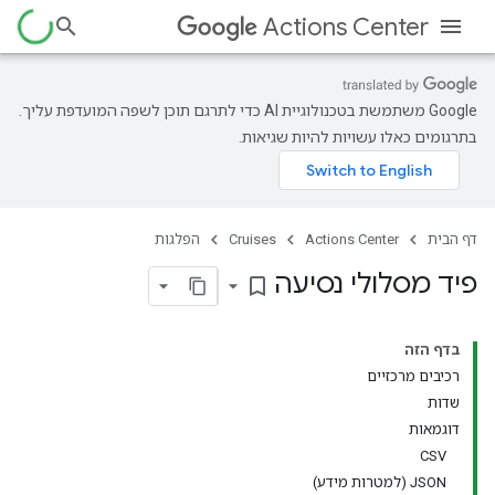
Actions Center
‫Google משתמשת בטכנולוגיית AI כדי לתרגם תוכן לשפה המועדפת עליך.
בתרגומים כאלו עשויות להיות שגיאות.
דף הבית
Actions Center
Cruises
הפלגות
פיד מסלולי נסיעה
bookmark_border
בדף הזה
רכיבים מרכזיים
שדות
דוגמאות
CSV
‫JSON (למטרות מידע)