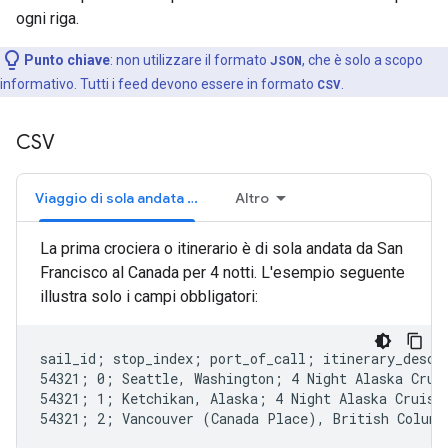
ogni riga.
Punto chiave
:
non utilizzare il formato
JSON
, che è solo a scopo
informativo. Tutti i feed devono essere in formato
CSV
.
CSV
Viaggio di sola andata (obbligatorio)
Altro
La prima crociera o itinerario è di sola andata da San
Francisco al Canada per 4 notti. L'esempio seguente
illustra solo i campi obbligatori:
sail_id; stop_index; port_of_call; itinerary_desc;
54321; 0; Seattle, Washington; 4 Night Alaska Crui
54321; 1; Ketchikan, Alaska; 4 Night Alaska Cruise