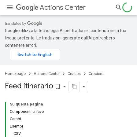
Actions Center
Google utilizza la tecnologia AI per tradurre i contenuti nella tua
lingua preferita. Le traduzioni generate dall'AI potrebbero
contenere errori.
Home page
Actions Center
Cruises
Crociere
Feed itinerario
bookmark_border
Su questa pagina
Componenti chiave
Campi
Esempi
CSV