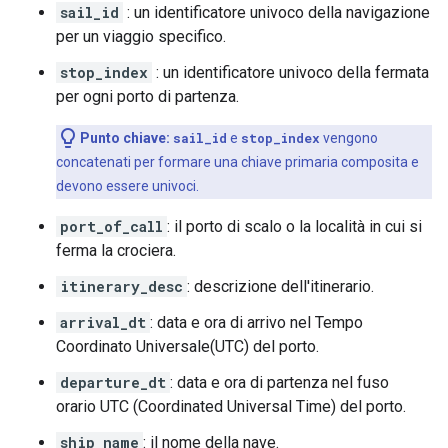
sail_id
: un identificatore univoco della navigazione
per un viaggio specifico.
stop_index
: un identificatore univoco della fermata
per ogni porto di partenza.
Punto chiave:
sail_id
e
stop_index
vengono
concatenati per formare una chiave primaria composita e
devono essere univoci.
port_of_call
: il porto di scalo o la località in cui si
ferma la crociera.
itinerary_desc
: descrizione dell'itinerario.
arrival_dt
: data e ora di arrivo nel Tempo
Coordinato Universale(UTC) del porto.
departure_dt
: data e ora di partenza nel fuso
orario UTC (Coordinated Universal Time) del porto.
ship_name
: il nome della nave.