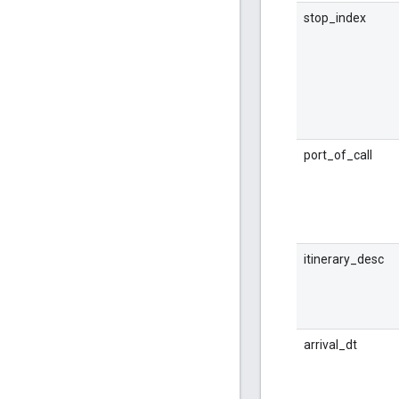
stop_index
port_of_call
itinerary_desc
arrival_dt