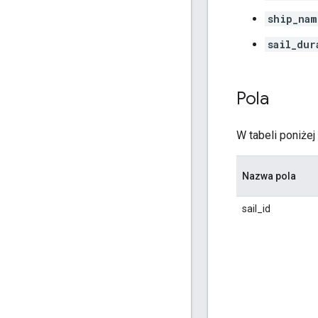
ship_nam
sail_dur
Pola
W tabeli poniżej
Nazwa pola
sail_id