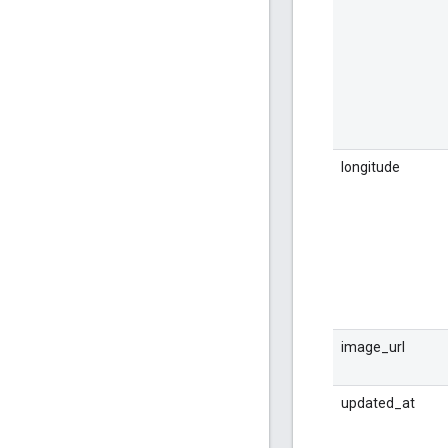
longitude
image_url
updated_at