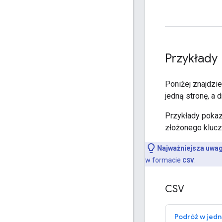
Przykłady
Poniżej znajdzie
jedną stronę, a d
Przykłady pokaz
złożonego kluc
Najważniejsza uwag
w formacie
CSV
.
CSV