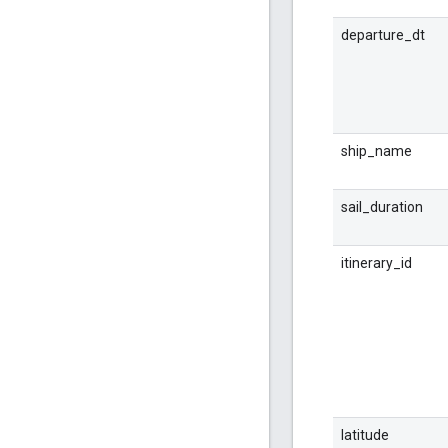
departure_dt
ship_name
sail_duration
itinerary_id
latitude