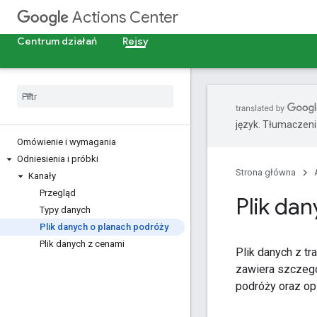
Actions Center
Centrum działań
Rejsy
język. Tłumaczen
Omówienie i wymagania
Odniesienia i próbki
Strona główna
Kanały
Przegląd
Plik da
Typy danych
Plik danych o planach podróży
Plik danych z cenami
Plik danych z t
zawiera szczegół
podróży oraz op