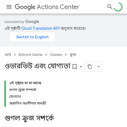
Actions Center
এই পৃষ্ঠাটি
Cloud Translation API
অনুবাদ করেছে।
হোম
Actions Center
Cruises
ক্রুজ
ওভারভিউ এবং যোগ্যতা
bookmark_border
এই পৃষ্ঠায় যা যা আছে
গুগল ক্রুজ সম্পর্কে
যোগ্যতা
প্রস্তাবিত অংশীদার সামগ্রী
গুগল ক্রুজ সম্পর্কে