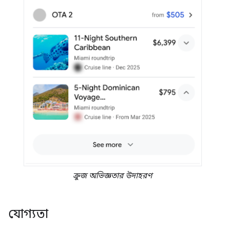
ক্রুজ অভিজ্ঞতার উদাহরণ
যোগ্যতা