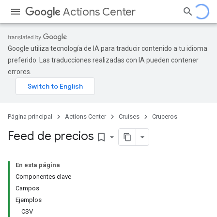
Actions Center
Google utiliza tecnología de IA para traducir contenido a tu idioma
preferido. Las traducciones realizadas con IA pueden contener
errores.
Página principal
Actions Center
Cruises
Cruceros
Feed de precios
bookmark_border
En esta página
Componentes clave
Campos
Ejemplos
CSV