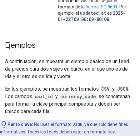
datos inactivos. Debe seguir el
formato de la
norma ISO 8601
. Por
updated
_
at
2025-
ejemplo, el
es
01-22T00:00:00+00:00
.
Ejemplos
A continuación, se muestra un ejemplo básico de un feed
de precios para dos viajes en barco, en el que uno es de
ida y el otro es de ida y vuelta.
En los ejemplos, se muestran los formatos
CSV
y
JSON
.
Los campos
sail_id
y
currency_code
se concatenan
para formar la clave principal compuesta y deben ser
únicos para cada fila.
Punto clave:
No uses el formato
JSON
, ya que solo tiene fines
informativos. Todos los feeds deben estar en formato
CSV
.