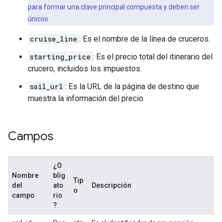
para formar una clave principal compuesta y deben ser
únicos.
cruise_line
: Es el nombre de la línea de cruceros.
starting_price
: Es el precio total del itinerario del
crucero, incluidos los impuestos.
sail_url
: Es la URL de la página de destino que
muestra la información del precio.
Campos
¿O
Nombre
blig
Tip
del
ato
Descripción
o
campo
rio
?