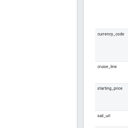
currency_code
cruise_line
starting_price
sail_url