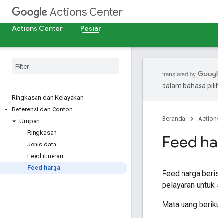
Actions Center
Actions Center
Pesiar
dalam bahasa pil
Ringkasan dan Kelayakan
Referensi dan Contoh
Beranda
Action
Umpan
Ringkasan
Feed ha
Jenis data
Feed itinerari
Feed harga
Feed harga beris
pelayaran untuk
Mata uang beriku