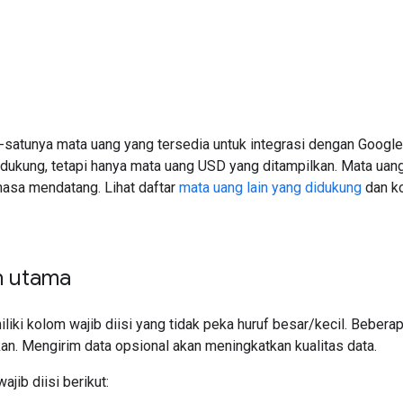
-satunya mata uang yang tersedia untuk integrasi dengan Googl
idukung, tetapi hanya mata uang USD yang ditampilkan. Mata uang
asa mendatang. Lihat daftar
mata uang lain yang didukung
dan ko
 utama
iki kolom wajib diisi yang tidak peka huruf besar/kecil. Bebera
an. Mengirim data opsional akan meningkatkan kualitas data.
jib diisi berikut: