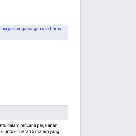
nci primer gabungan dan harus
tentu dalam rencana perjalanan
a, untuk itinerari 5 malam yang