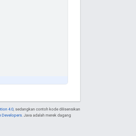
tion 4.0
, sedangkan contoh kode dilisensikan
e Developers
. Java adalah merek dagang