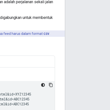
n adalah perjalanan sekali jalan
digabungkan untuk membentuk
mua feed harus dalam format
CSV
.
tml&id=XYZ12345

ml&id=ABC12345
