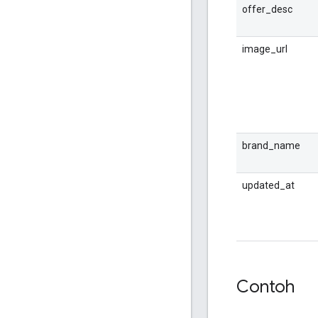
offer_desc
image_url
brand_name
updated_at
Contoh