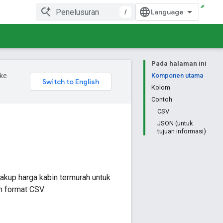
/
Pada halaman ini
ke
Komponen utama
Kolom
Contoh
CSV
JSON (untuk
tujuan informasi)
cakup harga kabin termurah untuk
m format CSV.