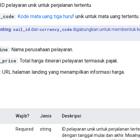
 ID pelayaran unik untuk perjalanan tertentu.
y_code
:
Kode mata uang tiga huruf
unik untuk mata uang tertentu.
nting:
sail_id
dan
currency_code
digabungkan untuk membentuk ku
ine
: Nama perusahaan pelayaran.
_price
: Total harga itinerari pelayaran termasuk pajak.
: URL halaman landing yang menampilkan informasi harga.
Wajib?
Jenis
Deskripsi
Required
string
ID pelayaran unik untuk perjalanan ter
dengan tanggal mulai dan akhir. Misalny