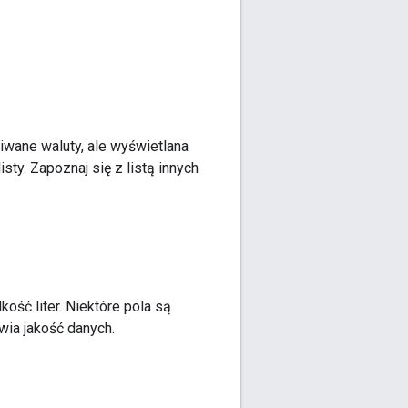
iwane waluty, ale wyświetlana
sty. Zapoznaj się z listą innych
ość liter. Niektóre pola są
wia jakość danych.