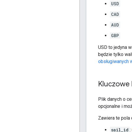
USD
CAD
AUD
GBP
USD to jedyna w
będzie tylko wal
obsługiwanych w
Kluczowe
Plik danych o ce
opcjonalne i mo
Zawiera te pola
sail_id
: