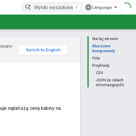
/
Na tej stronie
erowany
Kluczowe
komponenty
Pola
Przykłady
CSV
JSON (w celach
informacyjnych)
uje najtańszą cenę kabiny na