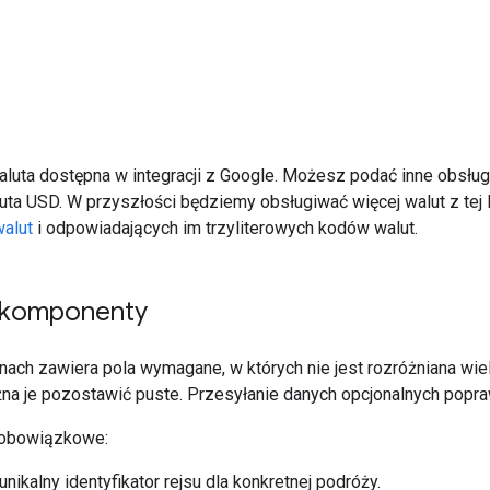
aluta dostępna w integracji z Google. Możesz podać inne obsług
uta USD. W przyszłości będziemy obsługiwać więcej walut z tej li
alut
i odpowiadających im trzyliterowych kodów walut.
 komponenty
nach zawiera pola wymagane, w których nie jest rozróżniana wielk
żna je pozostawić puste. Przesyłanie danych opcjonalnych popra
 obowiązkowe:
 unikalny identyfikator rejsu dla konkretnej podróży.