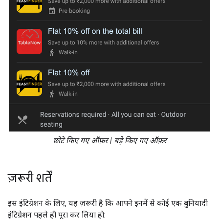
छोटे किए गए ऑफ़र | बड़े किए गए ऑफ़र
ज़रूरी शर्तें
इस इंटिग्रेशन के लिए, यह ज़रूरी है कि आपने इनमें से कोई एक बुनियादी
इंटिग्रेशन पहले ही पूरा कर लिया हो: