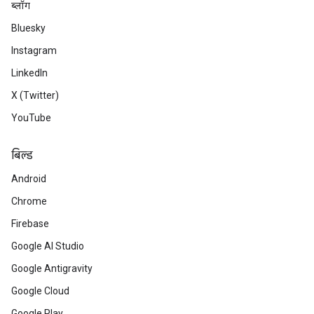
ब्लॉग
Bluesky
Instagram
LinkedIn
X (Twitter)
YouTube
बिल्ड
Android
Chrome
Firebase
Google AI Studio
Google Antigravity
Google Cloud
Google Play