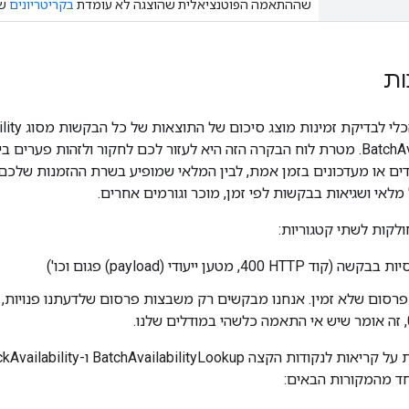
שההתאמה הפוטנציאלית שהוצגה לא עומדת
בקריטריונים
של
ות
ים או מעדכונים בזמן אמת, לבין המלאי שמופיע בשרת ההזמנות שלכם.
לאי ושגיאות בבקשות לפי זמן, מוכר וגורמים אחרים.
לקות לשתי קטגוריות:
HT‏ 400, מטען ייעודי (payload) פגום וכו')
רסום שלא זמין. אנחנו מבקשים רק משבצות פרסום שלדעתנו פנויות, ו
חד מהמקורות הבאים: