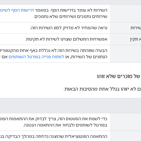
השירות לא עומד בדרישות הסף. במאמר
דרישות הסף לשימו
שירותים נתמכים ושירותים שלא נתמכים.
ירות
נראה שהמחיר לא מדויק לסוג השירות הזה.
תקין
אפשרויות התשלום שצוינו לשירות לא תקינות.
הבעיה שזוהתה בשירות הזה לא נכללת באף אחת מהקטגוריו
הנתונים של השירות, או
לפתוח פנייה בפורטל השותפים
אם ל
 מוֹכרים שלא זוהו
ים לא יזוהו בגלל אחת מהסיבות הבאות:
כדי לשנות את הסטטוס הזה, צריך לבדוק את ההתאמות הפו
בפורטל לשותפים ולבחור את ההתאמה הנכונה.
ההתאמה הפוטנציאלית שהוצגה נדחתה במהלך הבדיקה בגלל