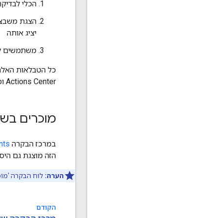
הכלי לבדיקת
יציג אותה
משתמשים לו
כל הטבלאות האלה 
Actions Center ומפעילים את התכונה 'כלי לבדיקת זמינות'.
מוכרים בשי
במרכז הבקרה
nts
הזה מוצגת גם היס
הערה:
לוח הבקרה 'מוֹכ
הקודם