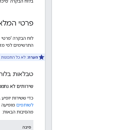
בלוח הבקרה 'סיכום 
פרטי המלאי
התרשימים לפי מזהה
הערה:
לא כל התכונות מ
טבלאות בלוח הבקרה ory Details
שירותים לא נתמכ
כדי ששירות יופיע ב-Actions Center, הוא צריך לעמוד בכל קריטריונים לזכאות. בל
לשותפים
מופיעה ט
מהסיבות הבאות:
סיבה