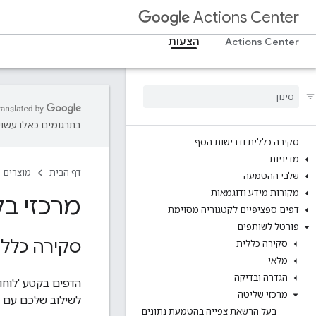
Actions Center
Actions Center
הצעות
בתרגומים כאלו עשויו
סקירה כללית ודרישות הסף
מדיניות
דף הבית
מוצרים
שלבי ההטמעה
מקורות מידע ודוגמאות
מרכזי ב
דפים ספציפיים לקטגוריה מסוימת
פורטל לשותפים
סקירה כללי
סקירה כללית
מלאי
הגדרה ובדיקה
הדפים בקטע 'לוחו
מרכזי שליטה
לשילוב שלכם עם 'מ
בעל הרשאת צפייה בהטמעת נתונים