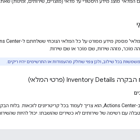
המלאי' מוצג מידע היסטורי על מלאי (מוצרים, שירותים, זמינות) שאתם שולח
 מוֹכר, מזהה שירות, שם מוֹכר או שם שירות.
שמשות בכל שילוב, ולכן צפוי שחלק מהעמודות או התרשימים יהיו ריקים.
Invent (פרטי המלאי)
ים
וח הבקרה
בלה עם רשימה של שירותים לא כשירים שהושבתו. יכול להיות שהשירות