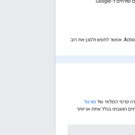
ים ל-Google.
לוח הבקרה 'פרטי מלאי' מספק מידע מפורט על כל המלאי הנוכחי ששלחתם ל-Actions Center. אפשר לחפש ולסנן את רוב
פרטי המלאי
של
פורטל
ים הושבתו בגלל אחת או יותר