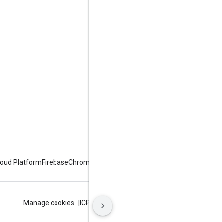
תנאים והגבלות
loud Platform
Firebase
Chrome
Android
תנאים
פרטיות
ICP证合字B2-20070004号
Manage cookies