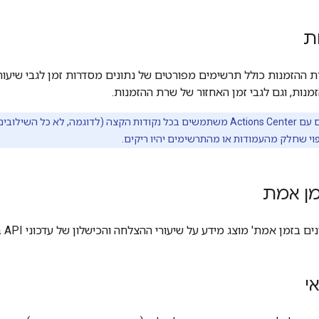
ת
 ההזמנות כולל תרשימים מפורטים של נתונים מסדרות זמן לגבי שיעורי
נות, וגם לגבי זמן האחזור של שרת ההזמנות.
לא כל השילובים עם Actions Center משתמשים בכל נקודות הקצה (לדוגמה, 
וי שחלק מהעמודות או מהתרשימים יהיו ריקים.
מן אמת
בזמן אמת' מוצג מידע על שיעורי ההצלחה והכישלון של עדכוני API בזמן אמת.
י