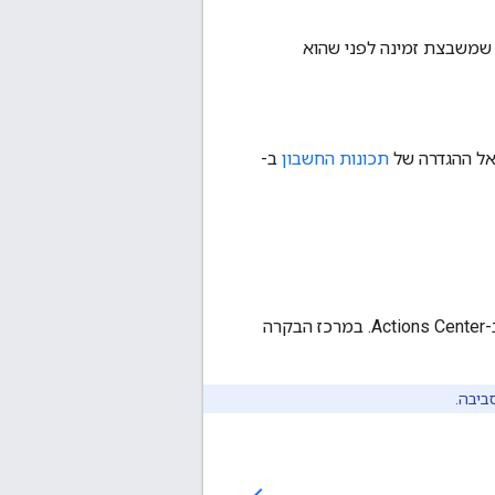
 הממשק הקדמי שלנו יאשר שמשבצת זמינה לפני שהוא
אל ההגדרה של
תכונות החשבון
ב-
(מוכרים פעילים) מוצג מידע על מוכרים שפעילים כרגע ב-Actions Center. במרכז הבקרה
ביבה.