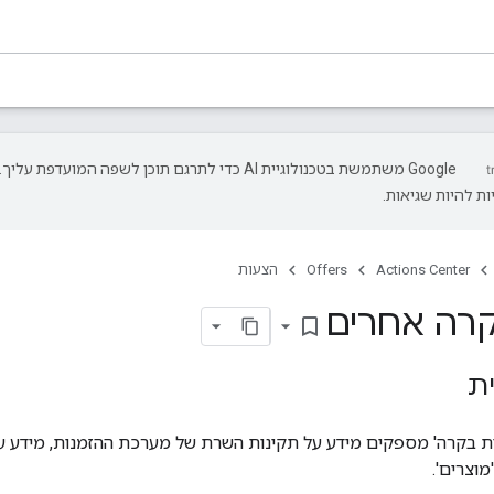
‫Google משתמשת בטכנולוגיית AI כדי לתרגם תוכן לשפה המועדפת עליך.
ת להיות שגיאות.
Actions Center
Offers
הצעות
קרה אחרים
bookmark_border
ת
ת בקרה' מספקים מידע על תקינות השרת של מערכת ההזמנות, מידע על
וצרים'.