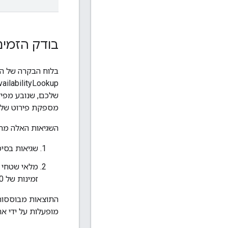
בודק הזמינ
שלכם, שנובע מפיד
מספקת פירוט של מ
השגיאות האלה מחו
שגיאות בסיסיות בבקשה (קוד TP
מלאי שטחי פ
זמינות של 0, זה אומר שיש אי התאמה כלשהי במודלים שלנו.
מופעלות על ידי א