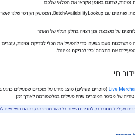
 זמינות, שדוגם באופן אקראי את המלאי שלכם
הצגת משבצות: שותפים עם BatchAvailabilityLookup,
חצים על משבצת זמן רצויה בחלק הגלוי של האתר
מתעדכנות פעם בשעה. כדי להפעיל את הכלי לבדיקת זמינות, עוברים 
דור חי
Live Mercha
טוריה של מספר המוֹכרים שהיו פעילים בפלטפורמה לאורך זמן.
רים פעילים' מחובר רק לסביבת הייצור. כל שאר מרכזי הבקרה הם ספציפיים לס