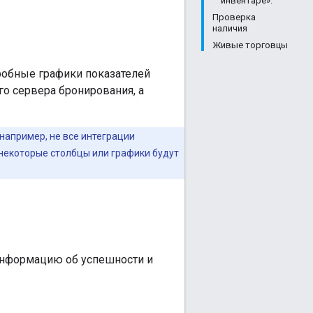
инвентаре».
Проверка
наличия
Живые торговцы
робные графики показателей
о сервера бронирования, а
например, не все интеграции
 некоторые столбцы или графики будут
информацию об успешности и