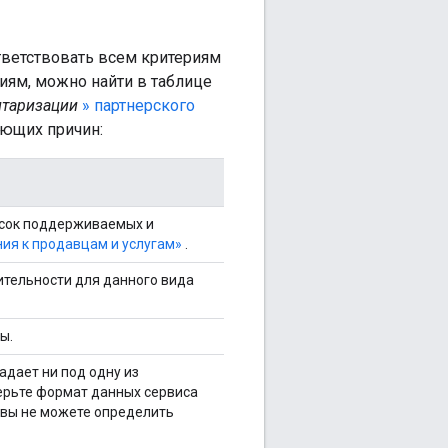
ответствовать всем критериям
иям, можно найти в таблице
нтаризации
» партнерского
ующих причин:
исок поддерживаемых и
ия к продавцам и услугам»
.
вительности для данного вида
ы.
дает ни под одну из
ерьте формат данных сервиса
 вы не можете определить