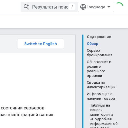
/
Содержание
Обзор
Сервер
бронирования
Обновления в
режиме
реального
времени
Сводка по
инвентаризации
Информация о
наличии товара
Таблицы на
о состоянии серверов
панели
ная с интеграцией ваших
мониторинга
«Подробная
информация об