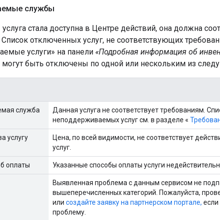
аемые службы
 услуга стала доступна в Центре действий, она должна со
 Список отключенных услуг, не соответствующих требован
емые услуги» на панели
«Подробная информация об инве
 могут быть отключены по одной или нескольким из след
мая служба
Данная услуга не соответствует требованиям. Сп
неподдерживаемых услуг см. в разделе «
Требован
а услугу
Цена, по всей видимости, не соответствует дейст
услуг.
б оплаты
Указанные способы оплаты услуги недействительн
Выявленная проблема с данным сервисом не подпа
вышеперечисленных категорий. Пожалуйста, пров
или
создайте заявку на партнерском портале,
если
проблему.