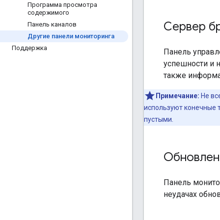
Программа просмотра
содержимого
Сервер б
Панель каналов
Другие панели мониторинга
Поддержка
Панель управл
успешности и 
также информа
Примечание:
Не вс
используют конечные т
пустыми.
Обновлен
Панель монито
неудачах обно