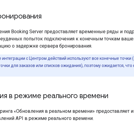
ронирования
ения Booking Server предоставляет временные ряды и под
неудачных попыток подключения к конечным точкам вашег
цию о задержке сервера бронирования.
е интеграции с Центром действий используют все конечные точки (
очки для заказов или списков ожидания), поэтому ожидается, что
ия в режиме реального времени
ринга «Обновления в реальном времени» предоставляет 
влений API в режиме реального времени.