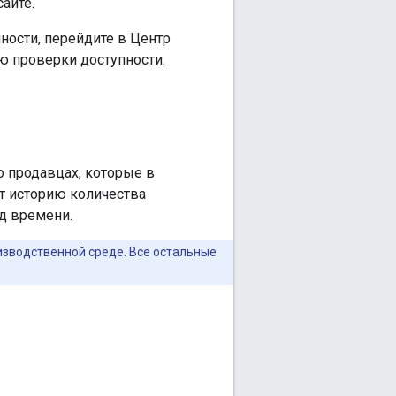
айте.
ности, перейдите в Центр
ю проверки доступности.
 продавцах, которые в
т историю количества
д времени.
зводственной среде. Все остальные