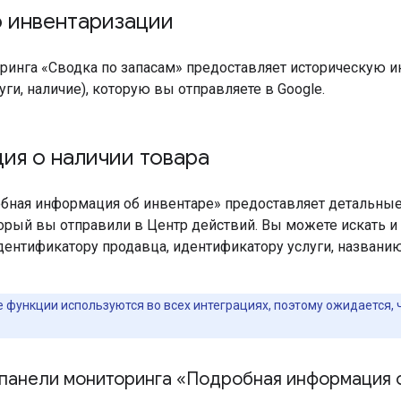
о инвентаризации
ринга «Сводка по запасам» предоставляет историческую 
уги, наличие), которую вы отправляете в Google.
ия о наличии товара
бная информация об инвентаре» предоставляет детальны
торый вы отправили в Центр действий. Вы можете искать 
дентификатору продавца, идентификатору услуги, названи
е функции используются во всех интеграциях, поэтому ожидается,
 панели мониторинга «Подробная информация 