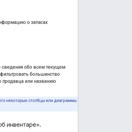
информацию о запасах
е сведения обо всем текущем
и фильтровать большинство
ю продавца или названию
 что некоторые столбцы или диаграммы
об инвентаре»
.