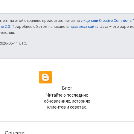
онтент на этой странице предоставляется по
лицензии Creative Commons "
he 2.0
. Подробнее об этом написано в
правилах сайта
. Java – это заре
ных лиц.
026-06-11 UTC.
Блог
Читайте о последних
обновлениях, историях
клиентов и советах.
Соцсети