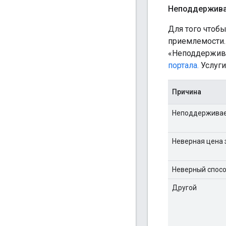
Неподдержив
Для того чтобы
приемлемости.
«Неподдержива
портала.
Услуги
Причина
Неподдерживае
Неверная цена з
Неверный спосо
Другой