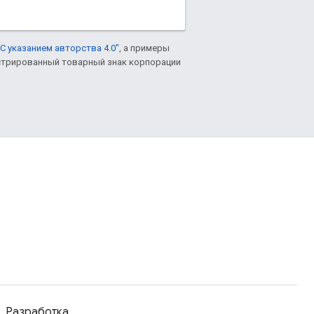
С указанием авторства 4.0"
, а примеры
гистрированный товарный знак корпорации
Разработка