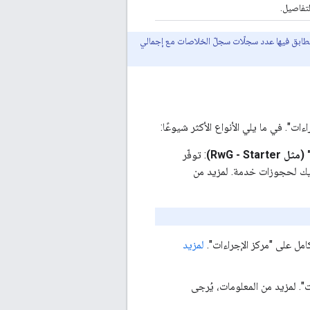
لتفاصيل.
ابق فيها عدد سجلّات سجلّ الخلاصات مع إجمالي
ت". في ما يلي الأنواع الأكثر شيوعًا:
RwG - )
: توفّر
يك لحجوزات خدمة. لمزيد من
امل على "مركز الإجراءات".
لمزيد
ت". لمزيد من المعلومات، يُرجى