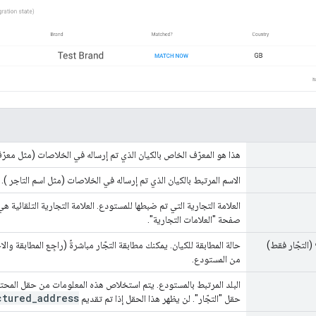
هذا هو المعرّف الخاص بالكيان الذي تم إرساله في الخلاصات (مثل معرّف
الاسم المرتبط بالكيان الذي تم إرساله في الخلاصات (مثل اسم التاجر ).
العلامة التجارية التي تم ضبطها للمستودع. العلامة التجارية التلقائية 
صفحة "العلامات التجارية".
(التجّار فقط)
حالة المطابقة للكيان. يمكنك مطابقة التجّار مباشرةً (راجِع المطابقة وا
من المستودع.
البلد المرتبط بالمستودع. يتم استخلاص هذه المعلومات من حقل المحتو
ctured
_
address
حقل "التجّار". لن يظهر هذا الحقل إذا تم تقديم