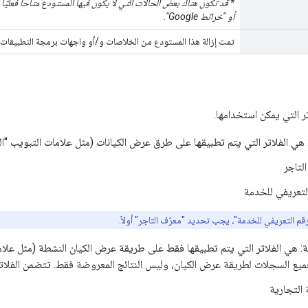
أو "خرائط Google".
تمت إزالة هذا المستودع من الخلاصات و/أو واجهات برمجة التطبيقات ا
ر التي يمكن استخدامها.
ة: هي الفلاتر التي يتم تطبيقها على طرق عرض الكيانات (مثل علامات التبويب "ال
التاجر
التعريفي للخدمة
م التعريفي للخدمة"، يجب تحديد "معرّف التاجر" أولاً.
ية: هي الفلاتر التي يتم تطبيقها فقط على طريقة عرض الكيان النشطة (مثل علامة
جميع السجلات لطريقة عرض الكيان، وليس النتائج المعروضة فقط. تتضمن الفلاتر
 التجارية