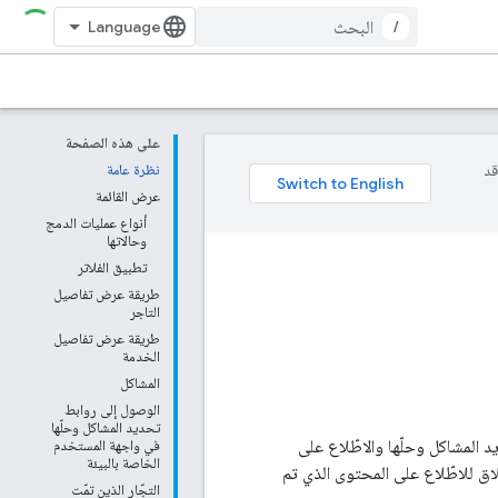
/
على هذه الصفحة
وقد
نظرة عامة
عرض القائمة
أنواع عمليات الدمج
وحالاتها
تطبيق الفلاتر
طريقة عرض تفاصيل
التاجر
طريقة عرض تفاصيل
الخدمة
المشاكل
الوصول إلى روابط
تحديد المشاكل وحلّها
المشاكل وحلّها والاطّلاع على
في واجهة المستخدم
الخاصة بالبيئة
لاق للاطّلاع على المحتوى الذي تم
التجّار الذين تمّت