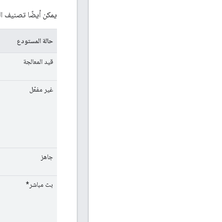
يمكن أيضًا تصنيف 
حالة المستودع
قيد المعالجة
غير مفعّل
جاهز
بث مباشر*