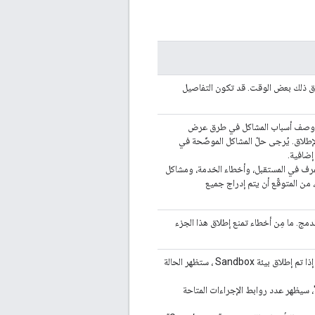
غرق ذلك بعض الوقت. قد تكون التفاصيل
تم وصف أسباب المشاكل في طرق عرض
الإطلاق. يُرجى حلّ المشاكل الموضّحة في
ضافية.
ر غرف في المستقبل، وأخطاء الخدمة، ومشاكل
 من المتوقّع أن يتم إدراج جميع
مج. ما مِن أخطاء تمنع إطلاق هذا الجزء
يجب أن يكون هذا المستودع متاحًا للمستخدمين النهائيين لاستخدامه. إذا تم إطلاق بيئة Sandbox ، ستظهر الحالة
، سيظهر عدد روابط الإجراءات المتاحة