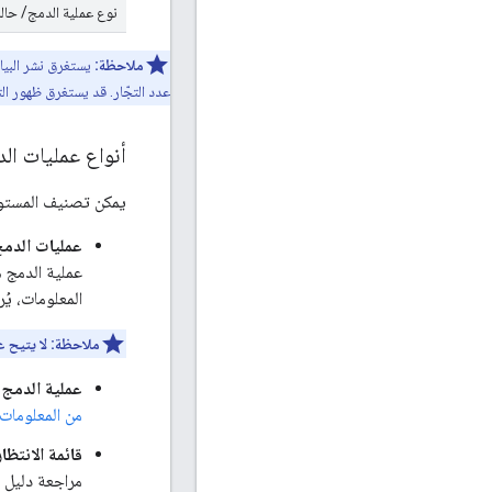
نوع عملية الدمج/ حالة
ملاحظة:
يستغرق نشر البيانات بالكامل في نظامنا 48 س
عدد التجّار. قد يستغرق ظهور ال
أنواع عمليات الد
يمكن تصنيف المستودع 
عمليات الدمج ا
عملية الدمج 
المعلومات، ي
ملاحظة:
لا يتيح ع
عملية الدمج 
من المعلومات،
قائمة الانتظار
مراجعة دليل ق