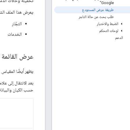
تحميله وحالات الدمج 
Google"
طريقة عرض المستودع
يعرض هذا الملف الشخص
طلب بحث عن حالة التاجر
التجّار
الضبط والاختبار
لوحات التحكم
الخدمات
الدعم
عرض القائمة
يظهر أيضًا المقياس 
بعد الانتقال إلى عل
حسب الكيان والبيانا