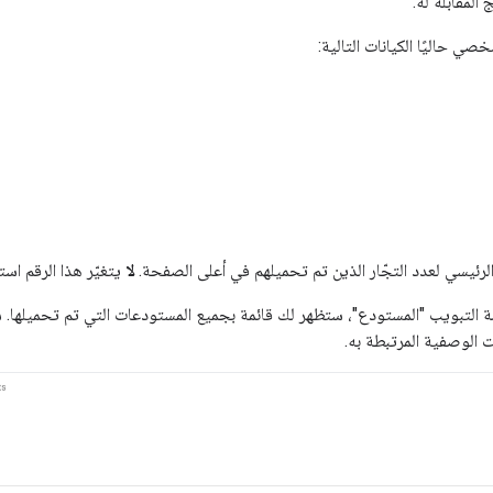
المقابلة له.
ي حاليًا الكيانات التالية:
الرئيسي لعدد التجّار الذين تم تحميلهم في أعلى الصفحة.
لا
يتغيّر هذا الرقم استن
امة التبويب "المستودع"، ستظهر لك قائمة بجميع المستودعات التي تم تحميله
ت الوصفية المرتبطة به.