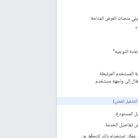
 يلي منصات العرض المتاحة:
"
عادة التوجيه"
هة المستخدم المرتبطة.
كنك النقر على الرابط للانتقال إلى واجهة مستخدم
يل المستودع.
رض تفاصيل الخدمة.
. يمكن استخدام ذلك للتحقّق من