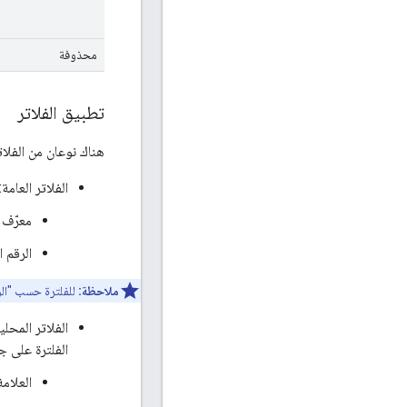
محذوفة
تطبيق الفلاتر
هناك نوعان من الفلات
الفلاتر العام
معرّف 
الرقم 
ملاحظة:
للفلترة حسب "الرق
الفلاتر المحل
الفلترة على 
العلامة