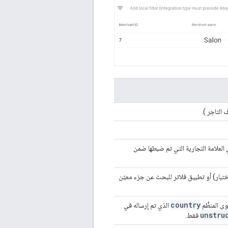
 التاجر ).
هي العلامة التجارية التي تم ضبطها ضمن
لاختبار) أو تطبيق فلاتر للبحث عن جزء معيّن
country
ى المنظَّم
الذي تم إرساله في
unstru
فقط.