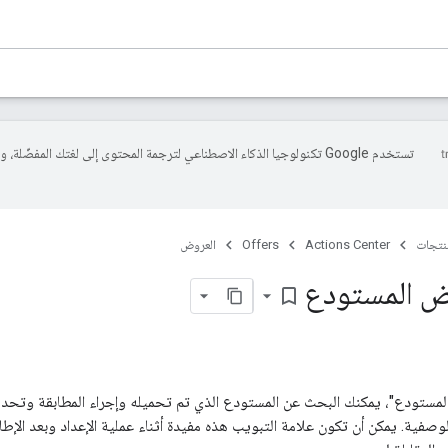
تستخدم Google تكنولوجيا الذكاء الاصطناعي لترجمة المحتوى إلى لغتك المفضّلة، 
منتجات
Actions Center
Offers
العروض
ض المستودع
bookmark_border
لمستودع"، يمكنك البحث عن المستودع الذي تم تحميله وإجراء المطابقة وتحديد 
لوصفية. يمكن أن تكون علامة التبويب هذه مفيدة أثناء عملية الإعداد وبعد الإط