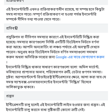
প্রক্রিয়াকরণ
এই ইনভেন্টরিটি এখনও প্রক্রিয়াকরণাধীন রয়েছে, যা সম্পন্ন হতে কিছুটা
সময় লাগতে পারে। সম্পূর্ণ প্রক্রিয়াকরণ না হওয়া পর্যন্ত ইনভেন্টরি
সম্পর্কে সীমিত তথ্য পাওয়া যেতে পারে।
প্রতিবন্ধী
প্রযুক্তিগত বা নীতিগত সমস্যার কারণে এই ইনভেন্টরিটি নিষ্ক্রিয় করা
হয়েছে। সমস্যার কারণগুলো নির্দিষ্ট এনটিটি ডিটেইলস ভিউতে বর্ণনা
করা আছে। আপনি অনবোর্ডিং বা লঞ্চড পর্যায়ে এই অবস্থাটি দেখতে
পারেন। অনুগ্রহ করে ডিটেইলস ভিউতে বর্ণিত সমস্যাগুলো সমাধান
করুন অথবা অতিরিক্ত তথ্যের জন্য
Google-এর সাথে যোগাযোগ করুন
।
ইনভেন্টরি নিষ্ক্রিয় থাকার সাধারণ কারণগুলো হলো: অমিল মার্চেন্ট,
ভবিষ্যতের প্রাপ্যতার অভাব, পরিষেবাগত ত্রুটি, ডেটার গুণগত সমস্যা।
দ্রষ্টব্য: অ্যাপয়েন্টমেন্ট রিডাইরেক্ট ইন্টিগ্রেশনের ক্ষেত্রে, আশা করা যায় যে
সমস্ত স্যান্ডবক্স এনভায়রনমেন্টের ইনভেন্টরি "নিষ্ক্রিয়" হিসেবে
তালিকাভুক্ত থাকবে।
প্রস্তুত
ইন্টিগ্রেশনটি চালু হলেই এই ইনভেন্টরিটি লাইভ হওয়ার জন্য প্রস্তুত। এই
ইনভেন্টরিটি চালু করতে বাধা সৃষ্টিকারী কোনো ত্রুটি নেই।