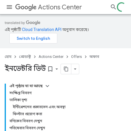
Actions Center
এই পৃষ্ঠাটি
Cloud Translation API
অনুবাদ করেছে।
হোম
প্রোডাক্ট
Actions Center
Offers
অফার
ইনভেন্টরি ভিউ
bookmark_border
এই পৃষ্ঠায় যা যা আছে
সংক্ষিপ্ত বিবরণ
তালিকা দৃশ্য
ইন্টিগ্রেশনের প্রকারভেদ এবং অবস্থা
ফিল্টার প্রয়োগ করা
বণিকের বিবরণ দেখুন
পরিষেবার বিবরণ দেখুন