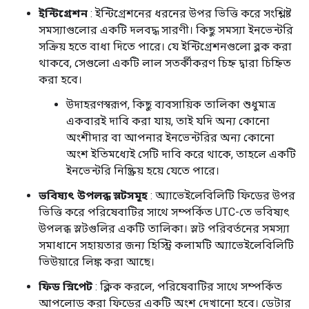
ইন্টিগ্রেশন
: ইন্টিগ্রেশনের ধরনের উপর ভিত্তি করে সংশ্লিষ্ট
সমস্যাগুলোর একটি দলবদ্ধ সারণী। কিছু সমস্যা ইনভেন্টরি
সক্রিয় হতে বাধা দিতে পারে। যে ইন্টিগ্রেশনগুলো ব্লক করা
থাকবে, সেগুলো একটি লাল সতর্কীকরণ চিহ্ন দ্বারা চিহ্নিত
করা হবে।
উদাহরণস্বরূপ, কিছু ব্যবসায়িক তালিকা শুধুমাত্র
একবারই দাবি করা যায়, তাই যদি অন্য কোনো
অংশীদার বা আপনার ইনভেন্টরির অন্য কোনো
অংশ ইতিমধ্যেই সেটি দাবি করে থাকে, তাহলে একটি
ইনভেন্টরি নিষ্ক্রিয় হয়ে যেতে পারে।
ভবিষ্যৎ উপলব্ধ স্লটসমূহ
: অ্যাভেইলেবিলিটি ফিডের উপর
ভিত্তি করে পরিষেবাটির সাথে সম্পর্কিত UTC-তে ভবিষ্যৎ
উপলব্ধ স্লটগুলির একটি তালিকা। স্লট পরিবর্তনের সমস্যা
সমাধানে সহায়তার জন্য হিস্ট্রি কলামটি অ্যাভেইলেবিলিটি
ভিউয়ারে লিঙ্ক করা আছে।
ফিড স্নিপেট
: ক্লিক করলে, পরিষেবাটির সাথে সম্পর্কিত
আপলোড করা ফিডের একটি অংশ দেখানো হবে। ডেটার