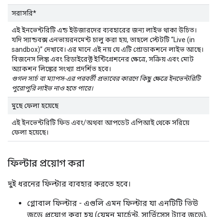
সরাসরি*
এই ইনভেন্টরিটি এন্ড ইউজারদের ব্যবহারের জন্য লাইভ থাকা উচিত।
যদি স্যান্ডবক্স এনভায়রনমেন্ট চালু করা হয়, তাহলে স্টেটটি “Live (in
sandbox)” দেখাবে। এর মানে এই নয় যে এটি প্রোডাকশনে লাইভ আছে।
বিজনেস লিঙ্ক এবং রিডাইরেক্ট ইন্টিগ্রেশনের ক্ষেত্রে, সক্রিয় এবং মোট
অ্যাকশন লিঙ্কের সংখ্যা প্রদর্শিত হবে।
গুগল সার্চ বা ম্যাপস-এর পরবর্তী প্রভাবের কারণে কিছু ক্ষেত্রে ইনভেন্টরিটি
পুরোপুরি লাইভ নাও হতে পারে।
মুছে ফেলা হয়েছে
এই ইনভেন্টরিটি ফিড এবং/অথবা আপডেট এপিআই থেকে সরিয়ে
ফেলা হয়েছে।
ফিল্টার প্রয়োগ করা
দুই ধরনের ফিল্টার ব্যবহার করতে হবে।
গ্লোবাল ফিল্টার - এগুলি এমন ফিল্টার যা এনটিটি ভিউ
জুড়ে প্রয়োগ করা হয় (যেমন মার্চেন্ট, সার্ভিসেস ট্যাব জুড়ে),