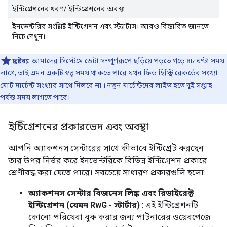
ইন্টিগ্রেশনের ধরণ/ ইন্টিগ্রেশনের অবস্থা
ইনভেন্টরির সংশ্লিষ্ট ইন্টিগ্রেশন এবং স্ট্যাটাস। আরও বিস্তারিত জানতে
নিচে দেখুন।
দ্রষ্টব্য:
আমাদের সিস্টেমে ডেটা সম্পূর্ণরূপে ছড়িয়ে পড়তে গড়ে ৪৮ ঘণ্টা সময়
লাগে, তাই এমন একটি স্বল্প সময় থাকতে পারে যখন ফিড হিস্ট্রি রেকর্ডের সংখ্যা
মোট মার্চেন্ট সংখ্যার সাথে মিলবে
না
। নতুন মার্চেন্টদের লাইভ হতে দুই সপ্তাহ
পর্যন্ত সময় লাগতে পারে।
ইন্টিগ্রেশনের প্রকারভেদ এবং অবস্থা
আপনি অ্যাকশনস সেন্টারের সাথে কীভাবে ইন্টিগ্রেট করছেন
তার উপর নির্ভর করে ইনভেন্টরিকে বিভিন্ন ইন্টিগ্রেশন প্রকারে
শ্রেণীবদ্ধ করা যেতে পারে। সবচেয়ে সাধারণ প্রকারগুলি হলো:
অ্যাকশনস সেন্টার বিজনেস লিঙ্ক এবং রিডাইরেক্ট
ইন্টিগ্রেশন (যেমন RwG - স্টার্টার)
: এই ইন্টিগ্রেশনটি
কোনো পরিষেবা বুক করার জন্য পার্টনারের ওয়েবপেজে