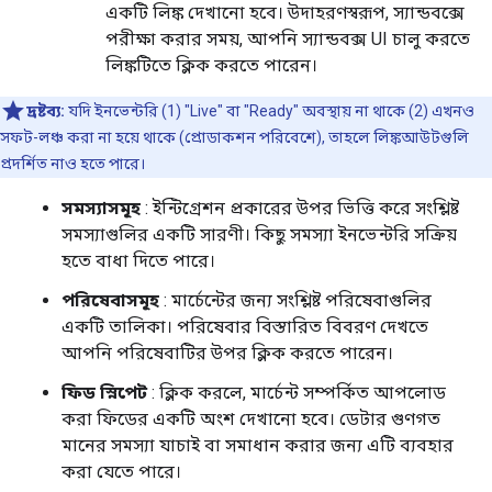
একটি লিঙ্ক দেখানো হবে। উদাহরণস্বরূপ, স্যান্ডবক্সে
পরীক্ষা করার সময়, আপনি স্যান্ডবক্স UI চালু করতে
লিঙ্কটিতে ক্লিক করতে পারেন।
দ্রষ্টব্য:
যদি ইনভেন্টরি (1) "Live" বা "Ready" অবস্থায় না থাকে (2) এখনও
সফট-লঞ্চ করা না হয়ে থাকে (প্রোডাকশন পরিবেশে), তাহলে লিঙ্কআউটগুলি
প্রদর্শিত নাও হতে পারে।
সমস্যাসমূহ
: ইন্টিগ্রেশন প্রকারের উপর ভিত্তি করে সংশ্লিষ্ট
সমস্যাগুলির একটি সারণী। কিছু সমস্যা ইনভেন্টরি সক্রিয়
হতে বাধা দিতে পারে।
পরিষেবাসমূহ
: মার্চেন্টের জন্য সংশ্লিষ্ট পরিষেবাগুলির
একটি তালিকা। পরিষেবার বিস্তারিত বিবরণ দেখতে
আপনি পরিষেবাটির উপর ক্লিক করতে পারেন।
ফিড স্নিপেট
: ক্লিক করলে, মার্চেন্ট সম্পর্কিত আপলোড
করা ফিডের একটি অংশ দেখানো হবে। ডেটার গুণগত
মানের সমস্যা যাচাই বা সমাধান করার জন্য এটি ব্যবহার
করা যেতে পারে।