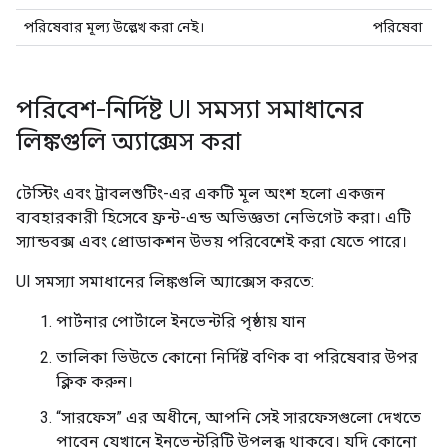
পরিষেবার মূল্য উল্লেখ করা নেই।
পরিষেবা
পরিবেশ-নির্দিষ্ট UI সমস্যা সমাধানের
লিঙ্কগুলি অ্যাক্সেস করা
টেস্টিং এবং ট্রাবলশুটিং-এর একটি মূল অংশ হলো একজন
ব্যবহারকারী হিসেবে ফ্রন্ট-এন্ড অভিজ্ঞতা নেভিগেট করা। এটি
স্যান্ডবক্স এবং প্রোডাকশন উভয় পরিবেশেই করা যেতে পারে।
UI সমস্যা সমাধানের লিঙ্কগুলি অ্যাক্সেস করতে:
পার্টনার পোর্টালে ইনভেন্টরি পৃষ্ঠায় যান
তালিকা ভিউতে কোনো নির্দিষ্ট বণিক বা পরিষেবার উপর
ক্লিক করুন।
“সারফেস” এর অধীনে, আপনি সেই সারফেসগুলো দেখতে
পাবেন যেখানে ইনভেন্টরিটি উপলব্ধ থাকবে। যদি কোনো