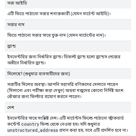
সত্তা আইডি
এটি ফিডে পাঠানো সত্তার শনাক্তকারী (যেমন মার্চেন্ট আইডি)।
সত্তার নাম
ফিডে পাঠানো সত্তার সাথে যুক্ত নাম (যেমন মার্চেন্টের নাম)।
ব্র্যান্ড
ইনভেন্টরির জন্য নির্ধারিত ব্র্যান্ড। ডিফল্ট ব্র্যান্ড হলো ব্র্যান্ডস পেজের
অধীনে নির্ধারিত ব্র্যান্ড।
মিলেছে? (শুধুমাত্র ব্যবসায়ীদের জন্য)
সত্তাটির মিলের অবস্থা। আপনি সরাসরি বণিকদের মেলাতে পারেন
(মিলানো এবং পরীক্ষা করা দেখুন) অথবা মজুদের কোনো নির্দিষ্ট অংশ
খোঁজার জন্য ফিল্টার প্রয়োগ করতে পারেন।
দেশ
ইনভেন্টরির সাথে সংশ্লিষ্ট দেশ। এটি মার্চেন্টস ফিল্ডে পাঠানো স্ট্রাকচার্ড
country
কন্টেন্ট
ফিল্ড থেকে নেওয়া হয়। যদি শুধুমাত্র
unstructured
_
address
প্রদান করা হয়, তবে এটি প্রদর্শিত হবে না।