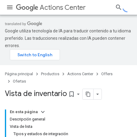
Actions Center
Google utiliza tecnología de IA para traducir contenido a tu idioma
preferido. Las traducciones realizadas con IA pueden contener
errores.
Página principal
Productos
Actions Center
Offers
Ofertas
Vista de inventario
bookmark_border
En esta página
Descripción general
Vista de lista
Tipos y estados de integración