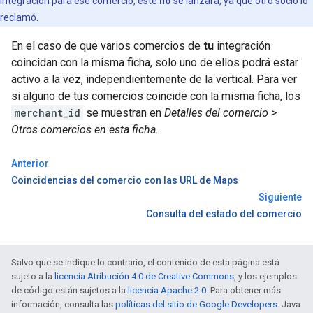
integración para ese comercio, este
no
se lanzará, ya que otro socio lo
reclamó.
En el caso de que varios comercios de
tu
integración
coincidan con la misma ficha, solo uno de ellos podrá estar
activo a la vez, independientemente de la vertical. Para ver
si alguno de tus comercios coincide con la misma ficha, los
merchant_id
se muestran en
Detalles del comercio >
Otros comercios en esta ficha.
Anterior
Coincidencias del comercio con las URL de Maps
Siguiente
Consulta del estado del comercio
Salvo que se indique lo contrario, el contenido de esta página está
sujeto a la
licencia Atribución 4.0 de Creative Commons
, y los ejemplos
de código están sujetos a la
licencia Apache 2.0
. Para obtener más
información, consulta las
políticas del sitio de Google Developers
. Java