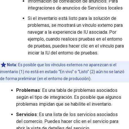
Información de correlación de anuncios: Para
integraciones de anuncios de Servicios locales
Si el inventario está listo para la solución de
problemas, se mostrará un vínculo externo para
navegar a la experiencia de IU asociada. Por
ejemplo, cuando realices pruebas en el entorno
de pruebas, puedes hacer clic en el vínculo para
iniciar la IU del entorno de pruebas.
Nota:
Es posible que los vínculos externos no aparezcan si el
inventario (1) no está en estado “En vivo” o “Listo” (2) aún no se lanzó
de forma preliminar (en el entorno de producción).
Problemas
: Es una tabla de problemas asociados
según el tipo de integración. Es posible que algunos
problemas impidan que se habilite el inventario.
Servicios
: Es una lista de los servicios asociados
del comercio. Puedes hacer clic en el servicio para
abrir la vista de detalles del servicio.