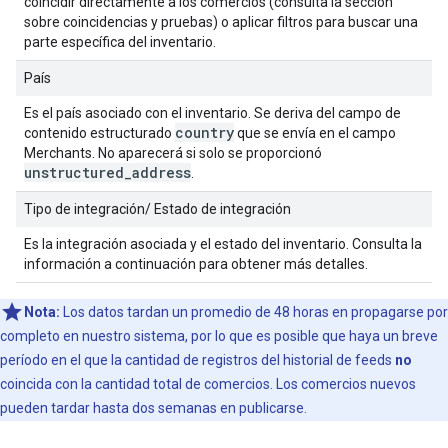
coincidir directamente a los comercios (consulta la sección
sobre coincidencias y pruebas) o aplicar filtros para buscar una
parte específica del inventario.
País
Es el país asociado con el inventario. Se deriva del campo de
country
contenido estructurado
que se envía en el campo
Merchants. No aparecerá si solo se proporcionó
unstructured
_
address
.
Tipo de integración/ Estado de integración
Es la integración asociada y el estado del inventario. Consulta la
información a continuación para obtener más detalles.
Nota:
Los datos tardan un promedio de 48 horas en propagarse por
completo en nuestro sistema, por lo que es posible que haya un breve
período en el que la cantidad de registros del historial de feeds
no
coincida con la cantidad total de comercios. Los comercios nuevos
pueden tardar hasta dos semanas en publicarse.