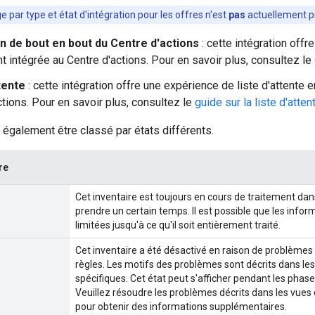
age par type et état d'intégration pour les offres n'est
pas
actuellement pr
on de bout en bout du Centre d'actions
: cette intégration off
t intégrée au Centre d'actions. Pour en savoir plus, consultez le
tente
: cette intégration offre une expérience de liste d'attente 
ctions. Pour en savoir plus, consultez le
guide sur la liste d'atten
t également être classé par états différents.
ire
Cet inventaire est toujours en cours de traitement dans
prendre un certain temps. Il est possible que les inform
limitées jusqu'à ce qu'il soit entièrement traité.
Cet inventaire a été désactivé en raison de problème
règles. Les motifs des problèmes sont décrits dans les
spécifiques. Cet état peut s'afficher pendant les phas
Veuillez résoudre les problèmes décrits dans les vues 
pour obtenir des informations supplémentaires.