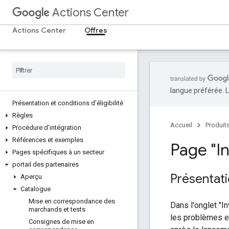
Actions Center
Actions Center
Offres
langue préférée. L
Présentation et conditions d'éligibilité
Règles
Accueil
Produit
Procédure d'intégration
Références et exemples
Page "In
Pages spécifiques à un secteur
portail des partenaires
Présentat
Aperçu
Catalogue
Mise en correspondance des
Dans l'onglet "I
marchands et tests
les problèmes et
Consignes de mise en