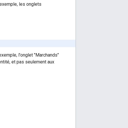
r exemple, les onglets
r exemple, l'onglet "Marchands"
entité, et pas seulement aux