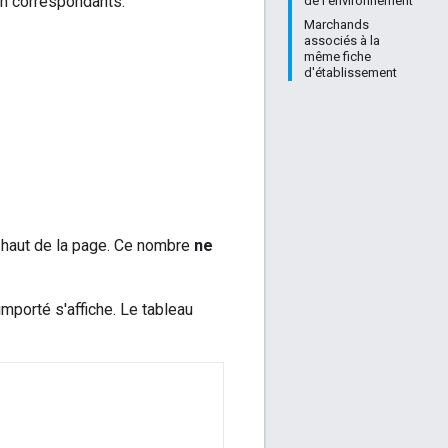
on correspondants.
de l'environnement
Marchands
associés à la
même fiche
d'établissement
 haut de la page. Ce nombre
ne
 importé s'affiche. Le tableau