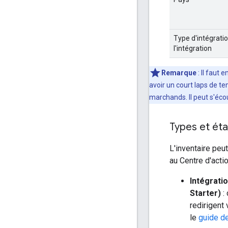
Type d'intégratio
l'intégration
Remarque
: Il faut
avoir un court laps de t
marchands. Il peut s'éc
Types et éta
L'inventaire peu
au Centre d'actio
Intégrati
Starter)
: 
redirigent
le
guide d