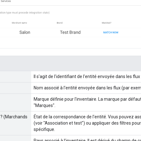
Il s'agit de l'identifiant de l'entité envoyée dans les fl
Nom associé à l'entité envoyée dans les flux (par ex
Marque définie pour l'inventaire. La marque par défaut 
"Marques".
 ? (Marchands
État de la correspondance de l'entité. Vous pouvez a
(voir "Association et test") ou appliquer des filtres po
spécifique.
Pays associé à l'inventaire. Il est dérivé du champ de 