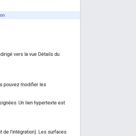
ion.
irigé vers la vue Détails du
us pouvez modifier les
eignées. Un lien hypertexte est
at de l'intégration). Les surfaces