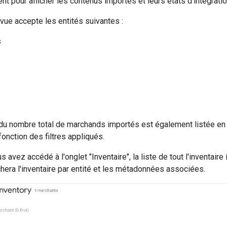
nt pour afficher les contenus importés et leurs états d'intégrati
 vue accepte les entités suivantes :
s
 du nombre total de marchands importés est également listée en
onction des filtres appliqués.
 avez accédé à l'onglet "Inventaire", la liste de tout l'inventaire
ichera l'inventaire par entité et les métadonnées associées.