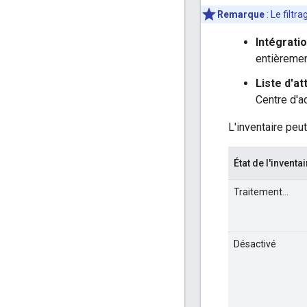
Remarque
: Le filtr
Intégrati
entièremen
Liste d'at
Centre d'a
L'inventaire peu
État de l'inventa
Traitement…
Désactivé