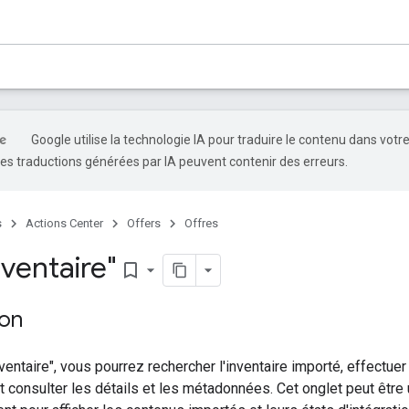
Google utilise la technologie IA pour traduire le contenu dans votr
es traductions générées par IA peuvent contenir des erreurs.
s
Actions Center
Offers
Offres
ventaire"
bookmark_border
ion
nventaire", vous pourrez rechercher l'inventaire importé, effect
 consulter les détails et les métadonnées. Cet onglet peut être ut