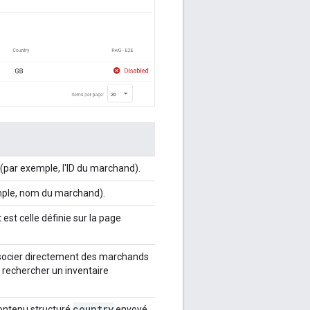
ux (par exemple, l'ID du marchand).
emple, nom du marchand).
est celle définie sur la page
ssocier directement des marchands
ur rechercher un inventaire
country
contenu structuré
envoyé