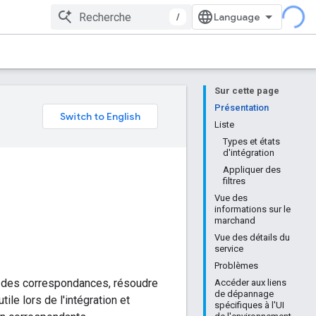
/
Sur cette page
e
Présentation
Liste
Types et états
d'intégration
Appliquer des
filtres
Vue des
informations sur le
marchand
Vue des détails du
service
Problèmes
uer des correspondances, résoudre
Accéder aux liens
de dépannage
ile lors de l'intégration et
spécifiques à l'UI