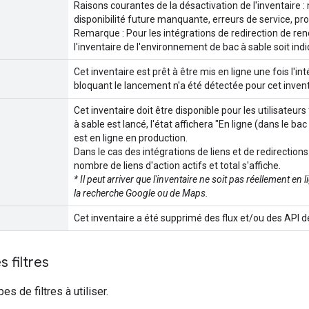
Raisons courantes de la désactivation de l'inventaire 
disponibilité future manquante, erreurs de service, p
Remarque : Pour les intégrations de redirection de ren
l'inventaire de l'environnement de bac à sable soit in
Cet inventaire est prêt à être mis en ligne une fois l'i
bloquant le lancement n'a été détectée pour cet invent
Cet inventaire doit être disponible pour les utilisateur
à sable est lancé, l'état affichera "En ligne (dans le bac 
est en ligne en production.
Dans le cas des intégrations de liens et de redirection
nombre de liens d'action actifs et total s'affiche.
* Il peut arriver que l'inventaire ne soit pas réellement en
la recherche Google ou de Maps.
Cet inventaire a été supprimé des flux et/ou des API de
s filtres
es de filtres à utiliser.