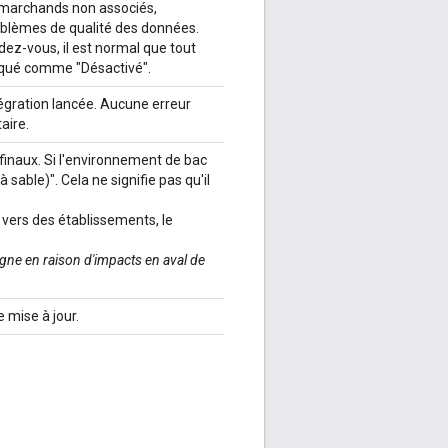
: marchands non associés,
roblèmes de qualité des données.
dez-vous, il est normal que tout
diqué comme "Désactivé".
ntégration lancée. Aucune erreur
aire.
s finaux. Si l'environnement de bac
à sable)". Cela ne signifie pas qu'il
s vers des établissements, le
 ligne en raison d'impacts en aval de
 mise à jour.