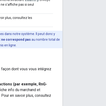
e s'affiche pas si seul
oir plus, consultez les
es dans notre système. Il peut donc y
x
ne correspond pas
au nombre total de
s en ligne.
la façon dont vous vous intégrez
actions (par exemple, RnG-
 fiche info du marchand et
. Pour en savoir plus, consultez