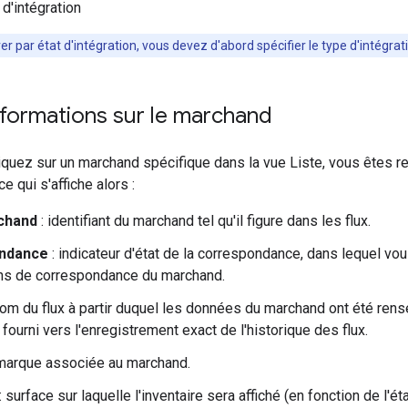
d'intégration
trer par état d'intégration, vous devez d'abord spécifier le type d'intégrat
formations sur le marchand
quez sur un marchand spécifique dans la vue Liste, vous êtes red
e qui s'affiche alors :
chand
: identifiant du marchand tel qu'il figure dans les flux.
ndance
: indicateur d'état de la correspondance, dans lequel vo
ns de correspondance du marchand.
nom du flux à partir duquel les données du marchand ont été rens
fourni vers l'enregistrement exact de l'historique des flux.
marque associée au marchand.
: surface sur laquelle l'inventaire sera affiché (en fonction de l'ét