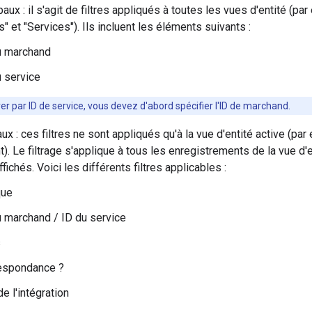
baux : il s'agit de filtres appliqués à toutes les vues d'entité (pa
 et "Services"). Ils incluent les éléments suivants :
u marchand
u service
trer par ID de service, vous devez d'abord spécifier l'ID de marchand.
aux : ces filtres ne sont appliqués qu'à la vue d'entité active (pa
). Le filtrage s'applique à tous les enregistrements de la vue d'
ffichés. Voici les différents filtres applicables :
que
u marchand / ID du service
s
espondance ?
de l'intégration