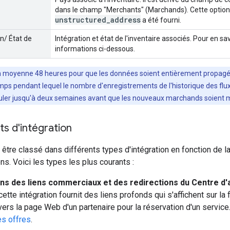
dans le champ "Merchants" (Marchands). Cette option n
unstructured
_
address
a été fourni.
n/ État de
Intégration et état de l'inventaire associés. Pour en sav
informations ci-dessous.
 en moyenne 48 heures pour que les données soient entièrement propagé
emps pendant lequel le nombre d'enregistrements de l'historique des flu
ouler jusqu'à deux semaines avant que les nouveaux marchands soient mi
ts d'intégration
t être classé dans différents types d'intégration en fonction de 
ns. Voici les types les plus courants :
ons des liens commerciaux et des redirections du Centre d'
cette intégration fournit des liens profonds qui s'affichent sur la
 vers la page Web d'un partenaire pour la réservation d'un service
es offres
.