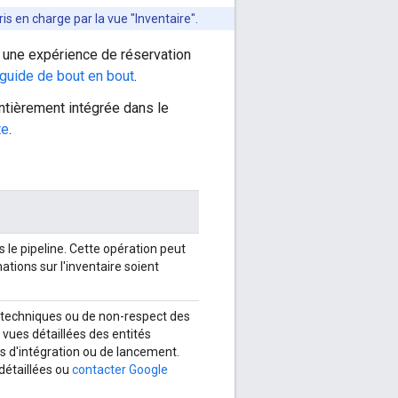
is en charge par la vue "Inventaire".
re une expérience de réservation
guide de bout en bout
.
entièrement intégrée dans le
te
.
 le pipeline. Cette opération peut
ations sur l'inventaire soient
s techniques ou de non-respect des
 vues détaillées des entités
es d'intégration ou de lancement.
détaillées ou
contacter Google