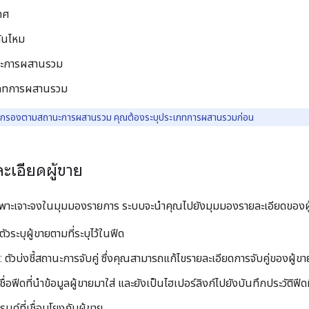
ทศ
ันไหม
ะการผสานรวม
ภทการผสานรวม
กรองตามสถานะการผสานรวม คุณต้องระบุประเภทการผสานรวมก่อน
ะเอียดผู้ขาย
ี่เฉพาะเจาะจงในมุมมองรายการ ระบบจะนำคุณไปยังมุมมองรายละเอียดของผู้ข
 ตัวระบุผู้ขายตามที่ระบุไว้ในฟีด
: ตัวบ่งชี้สถานะการจับคู่ ซึ่งคุณสามารถแก้ไขรายละเอียดการจับคู่ของผู้ขา
 ชื่อฟีดที่นำข้อมูลผู้ขายมาใส่ และยังเป็นไฮเปอร์ลิงก์ไปยังบันทึกประวัติฟี
รนด์ที่เชื่อมโยงกับผู้ขาย