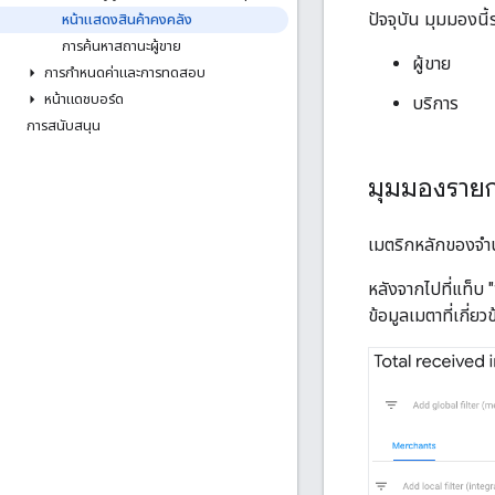
ปัจจุบัน มุมมองนี้
หน้าแสดงสินค้าคงคลัง
การค้นหาสถานะผู้ขาย
ผู้ขาย
การกําหนดค่าและการทดสอบ
หน้าแดชบอร์ด
บริการ
การสนับสนุน
มุมมองราย
เมตริกหลักของจำน
หลังจากไปที่แท็บ 
ข้อมูลเมตาที่เกี่ยว