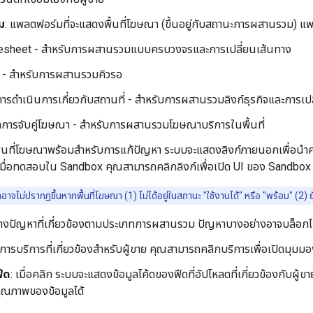
ม
: แพลตฟอร์มที่จะแสดงพื้นที่โฆษณา (ขึ้นอยู่กับสถานะการผสานรวม) แพล
esheet - สำหรับการผสานรวมแบบครบวงจรและการเปลี่ยนเส้นทาง
อ - สำหรับการผสานรวมคิวรอ
การดำเนินการเกี่ยวกับสถานที่ - สำหรับการผสานรวมลิงก์ธุรกิจและการเป
ูลการจับคู่โฆษณา - สำหรับการผสานรวมโฆษณาบริการในพื้นที่
้นที่โฆษณาพร้อมสำหรับการแก้ปัญหา ระบบจะแสดงลิงก์ภายนอกเพื่อนำคุณ
เมื่อทดสอบใน Sandbox คุณสามารถคลิกลิงก์เพื่อเปิด UI ของ Sandbox 
าจไม่ปรากฏขึ้นหากพื้นที่โฆษณา (1) ไม่ได้อยู่ในสถานะ "ใช้งานได้" หรือ "พร้อม" (2
รางปัญหาที่เกี่ยวข้องตามประเภทการผสานรวม ปัญหาบางอย่างอาจบล็อกไม่ใ
ยการบริการที่เกี่ยวข้องสำหรับผู้ขาย คุณสามารถคลิกบริการเพื่อเปิดมุมม
ฟีด
: เมื่อคลิก ระบบจะแสดงข้อมูลโค้ดของฟีดที่อัปโหลดที่เกี่ยวข้องกับผู้ขา
ุณภาพของข้อมูลได้