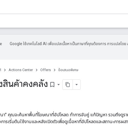
Google ใช้เทคโนโลยี AI เพื่อแปลเนื้อหาเป็นภาษาที่คุณต้องการ การแปลโดย 
์
Actions Center
Offers
ข้อเสนอพิเศษ
สินค้าคงคลัง
bookmark_border
ษณา" คุณจะค้นหาพื้นที่โฆษณาที่อัปโหลด ทำการจับคู่ แก้ปัญหา รวมถึงดูราย
การเริ่มต้นใช้งานและหลังเปิดตัวเพื่อดูเนื้อหาที่อัปโหลดและสถานะการผสา