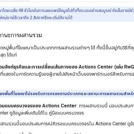
าโดยเฉลี่ย 48 ชั่วโมงในการเผยแพร่ข้อมูลไปทั่วทั้งระบบอย่างสมบูรณ์ ดังนั้นอาจมีช่ว
ใหม่อาจใช้เวลาถึง 2 สัปดาห์จึงจะเริ่มใช้งานได้
ถานะการผสานรวม
มู่พื้นที่โฆษณาเป็นประเภทการผสานรวมต่างๆ ได้ ทั้งนี้ขึ้นอยู่กับวิธี
สุด ได้แก่
ลิงก์ธุรกิจและการเปลี่ยนเส้นทางของ Actions Center (เช่น RwG
ี่แสดงในการ์ดความรู้ของผู้ขายไปยังหน้าเว็บของพาร์ทเนอร์สำหรับการจองบ
องพื้นที่โฆษณาไม่รองรับการกรองตามประเภทและสถานะการผสานรวมสำหรับ
วมแบบครบวงจรของ Actions Center
: การผสานรวมนี้ มอบประสบ
ter ดูข้อมูลเพิ่มเติมได้ใน คู่มือแบบครบวงจร
ผสานรวมนี้มอบประสบการณ์คิวรอแบบครบวงจรใน Actions Center ดูข้อม