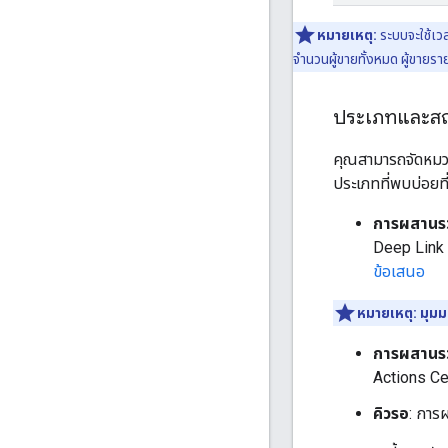
หมายเหตุ:
ระบบจะใช้เวล
จำนวนผู้ขายทั้งหมด ผู้ขายราย
ประเภทและส
คุณสามารถจัดหมวดห
ประเภทที่พบบ่อยที่
การผสานรวม
Deep Link ท
ข้อเสนอ
หมายเหตุ:
มุมม
การผสานร
Actions Cen
คิวรอ
: การ