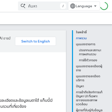
/
ในหน้านี้
AI อาจมี
ภาพรวม
มุมมองรายการ
ประเภทและสถานะ
การผสานรวม
การใช้ตัวกรอง
มุมมองรายละเอียดผู้
ขาย
มุมมองรายละเอียด
บริการ
ปัญหา
การเข้าถึงลิงก์การแก้
ปัญหา UI ที่เฉพาะ
ละเอียดและข้อมูลเมตาได้ แท็บนี้มี
เจาะจงของสภาพ
แวดล้อม
นรวมที่เกี่ยวข้อง
ผู้ขายที่จับคู่กับข้อมูล