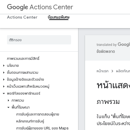
Actions Center
Actions Center
ข้อเสนอพิเศษ
ข้อผิดพลาด
ภาพรวมและการมีสิทธิ์
นโยบาย
หน้าแรก
ผลิตภัณฑ
ขั้นตอนการผสานรวม
ข้อมูลอ้างอิงและตัวอย่าง
หน้าแสดง
หน้าเว็บเฉพาะสำหรับหมวดหมู่
พอร์ทัลของพาร์ทเนอร์
ภาพรวม
ภาพรวม
พื้นที่โฆษณา
การจับคู่และการทดสอบผู้ขาย
ในแท็บ "พื้นที่โฆ
หลักเกณฑ์การจับคู่
ประโยชน์ในระหว่าง
การจับคู่ผู้ขายของ URL ของ Maps