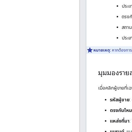
ประเ
ตรงก
สถาน
ประเ
หมายเหตุ:
หากต้องการ
มุมมองรายล
เมื่อคลิกผู้ขายท
รหัสผู้ขาย
:
ตรงกันไหม
แหล่งที่มา
:
แบรนด์
: แบ