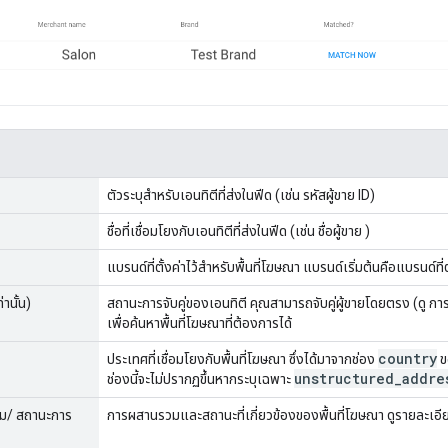
ตัวระบุสำหรับเอนทิตีที่ส่งในฟีด (เช่น รหัสผู้ขาย ID)
ชื่อที่เชื่อมโยงกับเอนทิตีที่ส่งในฟีด (เช่น ชื่อผู้ขาย )
แบรนด์ที่ตั้งค่าไว้สำหรับพื้นที่โฆษณา แบรนด์เริ่มต้นคือแบรนด์ที่
านั้น)
สถานะการจับคู่ของเอนทิตี คุณสามารถจับคู่ผู้ขายโดยตรง (ดู ก
เพื่อค้นหาพื้นที่โฆษณาที่ต้องการได้
country
ประเทศที่เชื่อมโยงกับพื้นที่โฆษณา ซึ่งได้มาจากช่อง
ขอ
unstructured
_
addre
ช่องนี้จะไม่ปรากฏขึ้นหากระบุเฉพาะ
ม/ สถานะการ
การผสานรวมและสถานะที่เกี่ยวข้องของพื้นที่โฆษณา ดูรายละเอีย