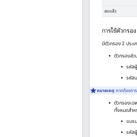
ลบแล้ว
การใช้ตัวกรอง
มีตัวกรอง 2 ประเภ
ตัวกรองส่วน
รหัสผ
รหัสบ
หมายเหตุ:
หากต้องการก
ตัวกรองเฉพาะ
ทั้งหมดสำหร
แบรน
รหัสผ