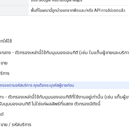
พื้นที่โฆษณานี้ถูกนำออกจากฟีดและ/หรือ API การอัปเดตแล้ว
ทให้ใช้
กลาง - ตัวกรองเหล่านี้ใช้กับมุมมองเอนทิตี (เช่น ในแท็บผู้ขายและบริการ
ู้ขาย
ริการ
รองตามรหัสบริการ คุณต้องระบุรหัสผู้ขายก่อน
 - ตัวกรองเหล่านี้ใช้กับมุมมองเอนทิตีที่ใช้งานอยู่เท่านั้น (เช่น แท็บผู้
ับมุมมองเอนทิตี ไม่ใช่แค่ผลลัพธ์ที่แสดง ตัวกรองมีดังนี้
ด์
ู้ขาย / รหัสบริการ