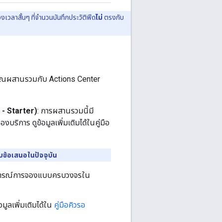
งเวลาสั้นๆ ที่จำนวนบันทึกประวัติฟีด
ไม่
ตรงกับ
ที่คุณผสานรวมกับ Actions Center
 - Starter)
: การผสานรวมนี้มี
ริการ ดูข้อมูลเพิ่มเติมได้ในคู่มือ
ข้อเสนอในปัจจุบัน
การณ์การจองแบบครบวงจรใน
ูลเพิ่มเติมได้ใน
คู่มือคิวรอ