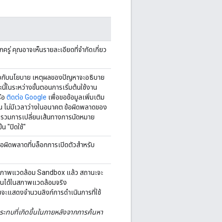
กครู่ คุณอาจเห็นรายละเอียดที่จำกัดเกี่ยว
ี่ยวกับนโยบาย เหตุผลของปัญหาจะอธิบาย
ี้ในระหว่างขั้นตอนการเริ่มต้นใช้งาน
รือ
ติดต่อ Google
เพื่อขอข้อมูลเพิ่มเติม
รงกัน ไม่มีเวลาว่างในอนาคต ข้อผิดพลาดของ
นรวมการเปลี่ยนเส้นทางการนัดหมาย
 "ปิดใช้"
มีข้อผิดพลาดที่บล็อกการเปิดตัวสำหรับ
ิดตัวสภาพแวดล้อม Sandbox แล้ว สถานะจะ
้งานได้ในสภาพแวดล้อมจริง
จะแสดงจำนวนลิงก์การดำเนินการที่ใช้
ลกระทบที่เกิดขึ้นในภายหลังจากการค้นหา