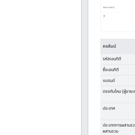
คอลัมน์
รหัสเอนทิตี
ชื่อเอนทิตี
แบรนด์
ตรงกันไหม (ผู้ขายเท่
ประเทศ
ประเภทการผสานรว
ผสานรวม