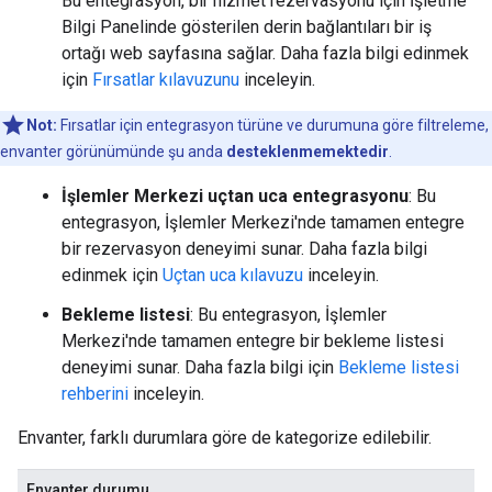
Bu entegrasyon, bir hizmet rezervasyonu için İşletme
Bilgi Panelinde gösterilen derin bağlantıları bir iş
ortağı web sayfasına sağlar. Daha fazla bilgi edinmek
için
Fırsatlar kılavuzunu
inceleyin.
Not:
Fırsatlar için entegrasyon türüne ve durumuna göre filtreleme,
envanter görünümünde şu anda
desteklenmemektedir
.
İşlemler Merkezi uçtan uca entegrasyonu
: Bu
entegrasyon, İşlemler Merkezi'nde tamamen entegre
bir rezervasyon deneyimi sunar. Daha fazla bilgi
edinmek için
Uçtan uca kılavuzu
inceleyin.
Bekleme listesi
: Bu entegrasyon, İşlemler
Merkezi'nde tamamen entegre bir bekleme listesi
deneyimi sunar. Daha fazla bilgi için
Bekleme listesi
rehberini
inceleyin.
Envanter, farklı durumlara göre de kategorize edilebilir.
Envanter durumu