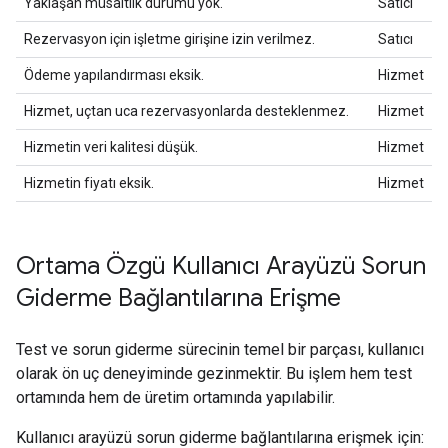
Yaklaşan müsaitlik durumu yok.
Satıcı
Rezervasyon için işletme girişine izin verilmez.
Satıcı
Ödeme yapılandırması eksik.
Hizmet
Hizmet, uçtan uca rezervasyonlarda desteklenmez.
Hizmet
Hizmetin veri kalitesi düşük.
Hizmet
Hizmetin fiyatı eksik.
Hizmet
Ortama Özgü Kullanıcı Arayüzü Sorun
Giderme Bağlantılarına Erişme
Test ve sorun giderme sürecinin temel bir parçası, kullanıcı
olarak ön uç deneyiminde gezinmektir. Bu işlem hem test
ortamında hem de üretim ortamında yapılabilir.
Kullanıcı arayüzü sorun giderme bağlantılarına erişmek için: