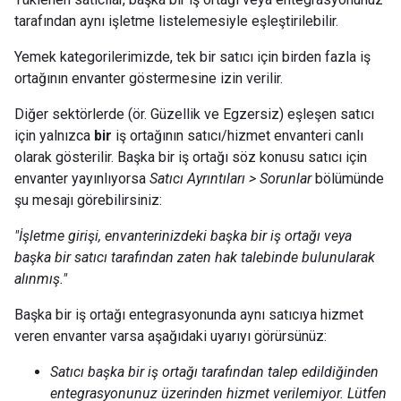
tarafından aynı işletme listelemesiyle eşleştirilebilir.
Yemek kategorilerimizde, tek bir satıcı için birden fazla iş
ortağının envanter göstermesine izin verilir.
Diğer sektörlerde (ör. Güzellik ve Egzersiz) eşleşen satıcı
için yalnızca
bir
iş ortağının satıcı/hizmet envanteri canlı
olarak gösterilir. Başka bir iş ortağı söz konusu satıcı için
envanter yayınlıyorsa
Satıcı Ayrıntıları > Sorunlar
bölümünde
şu mesajı görebilirsiniz:
"İşletme girişi, envanterinizdeki başka bir iş ortağı veya
başka bir satıcı tarafından zaten hak talebinde bulunularak
alınmış."
Başka bir iş ortağı entegrasyonunda aynı satıcıya hizmet
veren envanter varsa aşağıdaki uyarıyı görürsünüz:
Satıcı başka bir iş ortağı tarafından talep edildiğinden
entegrasyonunuz üzerinden hizmet verilemiyor. Lütfen