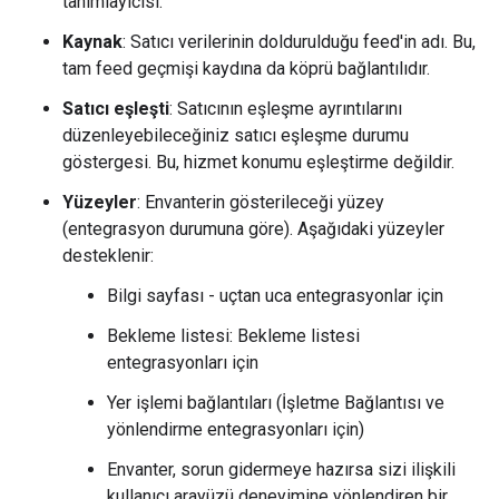
tanımlayıcısı.
Kaynak
: Satıcı verilerinin doldurulduğu feed'in adı. Bu,
tam feed geçmişi kaydına da köprü bağlantılıdır.
Satıcı eşleşti
: Satıcının eşleşme ayrıntılarını
düzenleyebileceğiniz satıcı eşleşme durumu
göstergesi. Bu, hizmet konumu eşleştirme değildir.
Yüzeyler
: Envanterin gösterileceği yüzey
(entegrasyon durumuna göre). Aşağıdaki yüzeyler
desteklenir:
Bilgi sayfası - uçtan uca entegrasyonlar için
Bekleme listesi: Bekleme listesi
entegrasyonları için
Yer işlemi bağlantıları (İşletme Bağlantısı ve
yönlendirme entegrasyonları için)
Envanter, sorun gidermeye hazırsa sizi ilişkili
kullanıcı arayüzü deneyimine yönlendiren bir