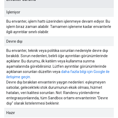
İşleniyor
Bu envanter, işlem hattı üzerinden işlenmeye devam ediyor. Bu
işlem biraz zaman alabilir. Tamamen işlenene kadar envanterle
ilgili ayrıntılar sınırlı olabilir.
Devre dışı
Bu envanter, teknik veya politika sorunları nedeniyle devre dışı
bırakıldı. Sorun nedenleri, belirli öğe ayrıntıları görünümlerinde
açıklanır. Bu durumu, ilk katılım veya kullanıma sunma
aşamalarında görebilirsiniz. Lütfen ayrıntılar görünümlerinde
açıklanan sorunları düzeltin veya
daha fazla bilgi için Google ile
iletişime geçin
.
Devre dışı bırakılan envanterin yaygın nedenleri: eşleşmeyen
satıcılar, gelecekteki stok durumunun eksik olması, hizmet
hataları, veri kalitesi sorunları. Not: Randevu yönlendirme
entegrasyonlarında, tüm Sandbox ortamı envanterinin "Devre
dışı" olarak listelenmesi beklenir.
Hazır