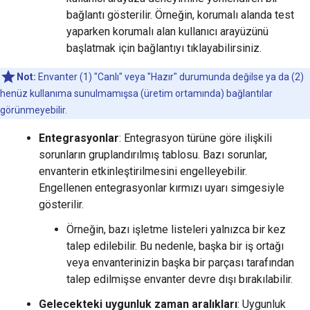
bağlantı gösterilir. Örneğin, korumalı alanda test
yaparken korumalı alan kullanıcı arayüzünü
başlatmak için bağlantıyı tıklayabilirsiniz.
Not:
Envanter (1) "Canlı" veya "Hazır" durumunda değilse ya da (2)
henüz kullanıma sunulmamışsa (üretim ortamında) bağlantılar
görünmeyebilir.
Entegrasyonlar
: Entegrasyon türüne göre ilişkili
sorunların gruplandırılmış tablosu. Bazı sorunlar,
envanterin etkinleştirilmesini engelleyebilir.
Engellenen entegrasyonlar kırmızı uyarı simgesiyle
gösterilir.
Örneğin, bazı işletme listeleri yalnızca bir kez
talep edilebilir. Bu nedenle, başka bir iş ortağı
veya envanterinizin başka bir parçası tarafından
talep edilmişse envanter devre dışı bırakılabilir.
Gelecekteki uygunluk zaman aralıkları
: Uygunluk