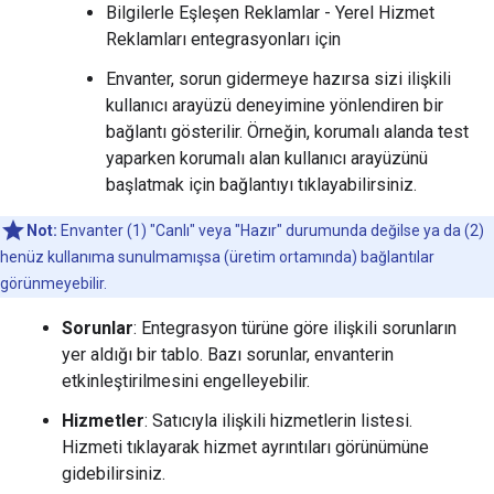
Bilgilerle Eşleşen Reklamlar - Yerel Hizmet
Reklamları entegrasyonları için
Envanter, sorun gidermeye hazırsa sizi ilişkili
kullanıcı arayüzü deneyimine yönlendiren bir
bağlantı gösterilir. Örneğin, korumalı alanda test
yaparken korumalı alan kullanıcı arayüzünü
başlatmak için bağlantıyı tıklayabilirsiniz.
Not:
Envanter (1) "Canlı" veya "Hazır" durumunda değilse ya da (2)
henüz kullanıma sunulmamışsa (üretim ortamında) bağlantılar
görünmeyebilir.
Sorunlar
: Entegrasyon türüne göre ilişkili sorunların
yer aldığı bir tablo. Bazı sorunlar, envanterin
etkinleştirilmesini engelleyebilir.
Hizmetler
: Satıcıyla ilişkili hizmetlerin listesi.
Hizmeti tıklayarak hizmet ayrıntıları görünümüne
gidebilirsiniz.