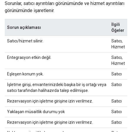
Sorunlar, satıcı ayrıntıları görünümünde ve hizmet ayrıntıları
görünümünde işaretlenir.
İlgili
Sorun açıklaması
Öğeler
Satıcı/hizmet silinir.
Satıcı,
Hizmet
Entegrasyon etkin değil.
Satıcı,
Hizmet
Eşleşen konum yok.
Satıcı
İşletme girişi, envanterinizdeki başka bir iş ortağı veya
Satıcı
satıcı tarafından halihazırda talep edilmişse.
Rezervasyon için işletme girişine izin verilmez.
Satıcı
Yaklaşan müsaitlik durumu yok
Satıcı
Rezervasyon için işletme girişine izin verilmez.
Satıcı