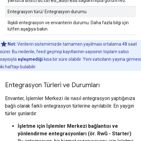
unstructured
_
address
yalnızca
sağlanmışsa görünmez.
Entegrasyon türü/ Entegrasyon durumu
İlişkili entegrasyon ve envanterin durumu. Daha fazla bilgi için
lütfen aşağıya bakın.
Not:
Verilerin sistemimizde tamamen yayılması ortalama 48 saat
sürer. Bu nedenle, feed geçmişi kayıtlarının sayısının toplam satıcı
sayısıyla
eşleşmediği
kısa bir süre olabilir. Yeni satıcıların yayına girmesi
iki haftayı bulabilir.
Entegrasyon Türleri ve Durumları
Envanter, İşlemler Merkezi ile nasıl entegrasyon yaptığınıza
bağlı olarak farklı entegrasyon türlerine ayrılabilir. En yaygın
türler şunlardır:
İşletme için İşlemler Merkezi bağlantısı ve
yönlendirme entegrasyonları (ör. RwG - Starter)
: