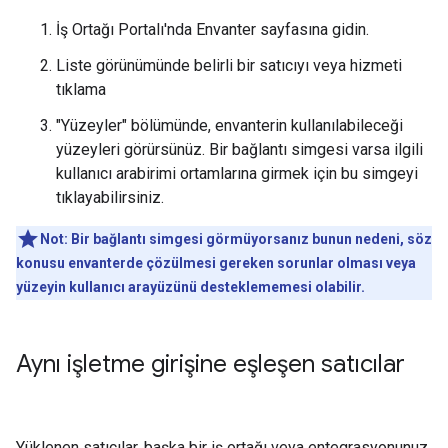
İş Ortağı Portalı'nda Envanter sayfasına gidin.
Liste görünümünde belirli bir satıcıyı veya hizmeti
tıklama
"Yüzeyler" bölümünde, envanterin kullanılabileceği
yüzeyleri görürsünüz. Bir bağlantı simgesi varsa ilgili
kullanıcı arabirimi ortamlarına girmek için bu simgeyi
tıklayabilirsiniz.
Not:
Bir bağlantı simgesi görmüyorsanız bunun nedeni, söz
konusu envanterde çözülmesi gereken sorunlar olması veya
yüzeyin kullanıcı arayüzünü desteklememesi olabilir.
Aynı işletme girişine eşleşen satıcılar
Yüklenen satıcılar, başka bir iş ortağı veya entegrasyonunuz