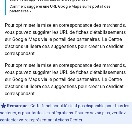
Comment suggérer une URL Google Maps sur le portail des
partenaires ?
Pour optimiser la mise en correspondance des marchands,
vous pouvez suggérer les URL de fiches d'établissements
sur Google Maps via le portail des partenaires. Le Centre
d'actions utilisera ces suggestions pour créer un candidat
correspondant.
Pour optimiser la mise en correspondance des marchands,
vous pouvez suggérer les URL de fiches d'établissements
sur Google Maps via le portail des partenaires. Le Centre
d'actions utilisera ces suggestions pour créer un candidat
correspondant.
Remarque :
Cette fonctionnalité n'est pas disponible pour tous les
secteurs, ni pour toutes les intégrations. Pour en savoir plus, veuillez
contacter votre représentant Actions Center.