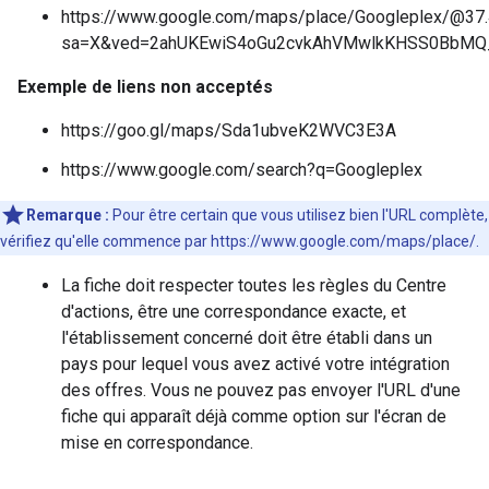
https://www.google.com/maps/place/Googleplex/@3
sa=X&ved=2ahUKEwiS4oGu2cvkAhVMwlkKHSS0BbM
Exemple de liens non acceptés
https://goo.gl/maps/Sda1ubveK2WVC3E3A
https://www.google.com/search?q=Googleplex
Remarque :
Pour être certain que vous utilisez bien l'URL complète,
vérifiez qu'elle commence par https://www.google.com/maps/place/.
La fiche doit respecter toutes les règles du Centre
d'actions, être une correspondance exacte, et
l'établissement concerné doit être établi dans un
pays pour lequel vous avez activé votre intégration
des offres. Vous ne pouvez pas envoyer l'URL d'une
fiche qui apparaît déjà comme option sur l'écran de
mise en correspondance.