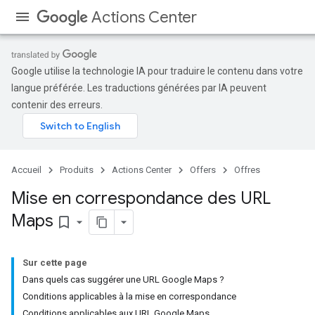
Actions Center
Google utilise la technologie IA pour traduire le contenu dans votre
langue préférée. Les traductions générées par IA peuvent
contenir des erreurs.
Accueil
Produits
Actions Center
Offers
Offres
Mise en correspondance des URL
Maps
bookmark_border
Sur cette page
Dans quels cas suggérer une URL Google Maps ?
Conditions applicables à la mise en correspondance
Conditions applicables aux URL Google Maps