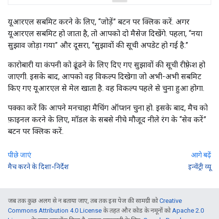
यूआरएल सबमिट करने के लिए, “जोड़ें” बटन पर क्लिक करें. अगर
यूआरएल सबमिट हो जाता है, तो आपको दो मैसेज दिखेंगे. पहला, “नया
सुझाव जोड़ा गया” और दूसरा, “सुझावों की सूची अपडेट हो गई है.”
कारोबारी या कंपनी को ढूंढने के लिए दिए गए सुझावों की सूची रीफ़्रेश हो
जाएगी. इसके बाद, आपको वह विकल्प दिखेगा जो अभी-अभी सबमिट
किए गए यूआरएल से मेल खाता है. वह विकल्प पहले से चुना हुआ होगा.
पक्का करें कि आपने मनचाहा मैचिंग ऑप्शन चुना हो. इसके बाद, मैच को
फ़ाइनल करने के लिए, मॉडल के सबसे नीचे मौजूद नीले रंग के “सेव करें”
बटन पर क्लिक करें.
पीछे जाएं
आगे बढ़ें
मैच करने के दिशा-निर्देश
इन्वेंट्री व्यू
जब तक कुछ अलग से न बताया जाए, तब तक इस पेज की सामग्री को
Creative
Commons Attribution 4.0 License
के तहत और कोड के नमूनों को
Apache 2.0