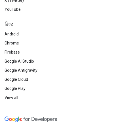
X (Twitter)
YouTube
बिल्ड
Android
Chrome
Firebase
Google AI Studio
Google Antigravity
Google Cloud
Google Play
View all