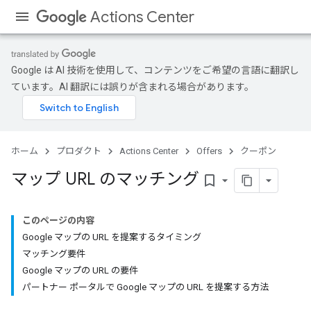
Actions Center
Google は AI 技術を使用して、コンテンツをご希望の言語に翻訳し
ています。AI 翻訳には誤りが含まれる場合があります。
ホーム
プロダクト
Actions Center
Offers
クーポン
マップ URL のマッチング
bookmark_border
このページの内容
Google マップの URL を提案するタイミング
マッチング要件
Google マップの URL の要件
パートナー ポータルで Google マップの URL を提案する方法