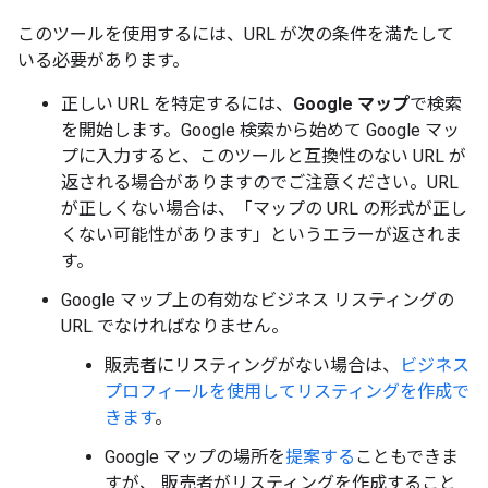
このツールを使用するには、URL が次の条件を満たして
いる必要があります。
正しい URL を特定するには、
Google マップ
で検索
を開始します。Google 検索から始めて Google マッ
プに入力すると、このツールと互換性のない URL が
返される場合がありますのでご注意ください。URL
が正しくない場合は、「マップの URL の形式が正し
くない可能性があります」というエラーが返されま
す。
Google マップ上の有効なビジネス リスティングの
URL でなければなりません。
販売者にリスティングがない場合は、
ビジネス
プロフィールを使用してリスティングを作成で
きます
。
Google マップの場所を
提案する
こともできま
すが、 販売者がリスティングを作成すること