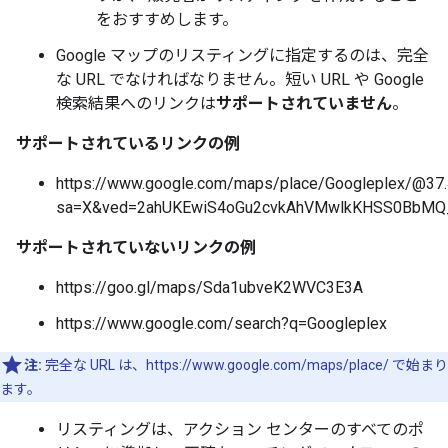
をおすすめします。
Google マップのリスティングに指定するのは、完全
な URL でなければなりません。短い URL や Google
検索結果へのリンクは
サポートされていません
。
サポートされているリンクの例
https://www.google.com/maps/place/Googleplex/@3
sa=X&ved=2ahUKEwiS4oGu2cvkAhVMwlkKHSS0BbM
サポートされていないリンクの例
https://goo.gl/maps/Sda1ubveK2WVC3E3A
https://www.google.com/search?q=Googleplex
注:
完全な URL は、https://www.google.com/maps/place/ で始まり
ます。
リスティングは、アクション センターのすべてのポ