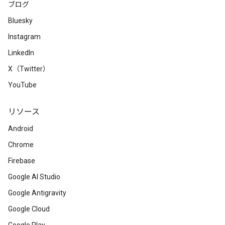
ブログ
Bluesky
Instagram
LinkedIn
X（Twitter）
YouTube
リソース
Android
Chrome
Firebase
Google AI Studio
Google Antigravity
Google Cloud