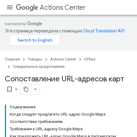
Actions Center
Эта страница переведена с помощью
Cloud Translation API
.
Главная
Товары
Actions Center
Offers
Специальные предложения
Сопоставление URL-адресов карт
bookmark_border
Содержание
Когда следует предлагать URL-адрес Google Maps
Соответствие требованиям
Требования к URL-адресу Google Maps
Как предложить URL-адрес Google Maps в партнерском