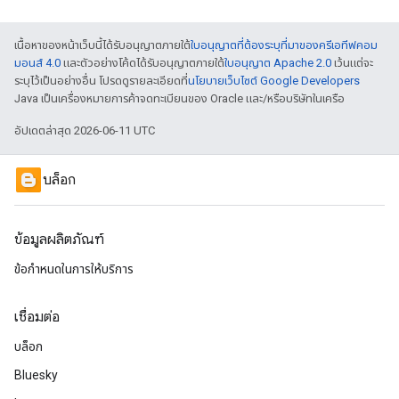
เนื้อหาของหน้าเว็บนี้ได้รับอนุญาตภายใต้
ใบอนุญาตที่ต้องระบุที่มาของครีเอทีฟคอม
มอนส์ 4.0
และตัวอย่างโค้ดได้รับอนุญาตภายใต้
ใบอนุญาต Apache 2.0
เว้นแต่จะ
ระบุไว้เป็นอย่างอื่น โปรดดูรายละเอียดที่
นโยบายเว็บไซต์ Google Developers
Java เป็นเครื่องหมายการค้าจดทะเบียนของ Oracle และ/หรือบริษัทในเครือ
อัปเดตล่าสุด 2026-06-11 UTC
บล็อก
ข้อมูลผลิตภัณฑ์
ข้อกำหนดในการให้บริการ
เชื่อมต่อ
บล็อก
Bluesky