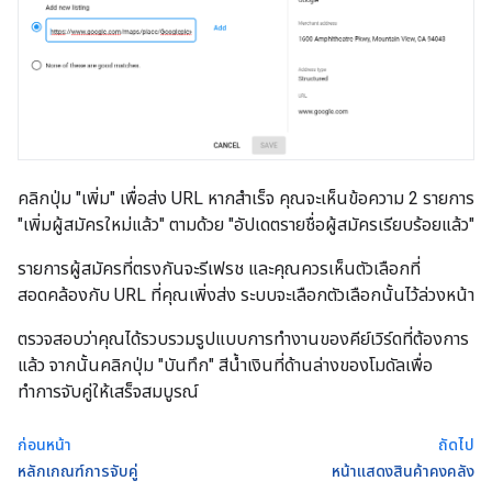
คลิกปุ่ม "เพิ่ม" เพื่อส่ง URL หากสำเร็จ คุณจะเห็นข้อความ 2 รายการ
"เพิ่มผู้สมัครใหม่แล้ว" ตามด้วย "อัปเดตรายชื่อผู้สมัครเรียบร้อยแล้ว"
รายการผู้สมัครที่ตรงกันจะรีเฟรช และคุณควรเห็นตัวเลือกที่
สอดคล้องกับ URL ที่คุณเพิ่งส่ง ระบบจะเลือกตัวเลือกนั้นไว้ล่วงหน้า
ตรวจสอบว่าคุณได้รวบรวมรูปแบบการทำงานของคีย์เวิร์ดที่ต้องการ
แล้ว จากนั้นคลิกปุ่ม "บันทึก" สีน้ำเงินที่ด้านล่างของโมดัลเพื่อ
ทำการจับคู่ให้เสร็จสมบูรณ์
ก่อนหน้า
ถัดไป
หลักเกณฑ์การจับคู่
หน้าแสดงสินค้าคงคลัง