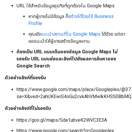
URL ใช้สำหรับข้อมูลธุรกิจที่ถูกต้องใน Google Maps
หากผู้ขายไม่มีข้อมูล ก็
สร้างได้โดยใช้ Business
Profile
คุณยัง
แนะนําสถานที่ใน Google Maps
ได้ด้วย แต่เรา
ขอแนะนําให้ผู้ขายสร้างข้อมูลแทน
ต้องเป็น URL แบบเต็มของข้อมูล Google Maps ไม่
รองรับ URL แบบย่อและลิงก์ไปยังผลการค้นหาของ
Google Search
ตัวอย่างลิงก์ที่รองรับ
https://www.google.com/maps/place/Googleplex/@3
sa=X&ved=2ahUKEwiS4oGu2cvkAhVMwlkKHSS0BbM
ตัวอย่างลิงก์ที่ไม่รองรับ
https://goo.gl/maps/Sda1ubveK2WVC3E3A
https://www.google.com/search?q=Googleplex