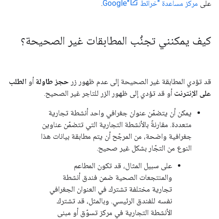
على
مركز مساعدة "خرائط Google"
.
كيف يمكنني تجنُّب المطابقات غير الصحيحة؟
قد تؤدي المطابقة غير الصحيحة إلى عدم ظهور زر
حجز طاولة
أو
الطلب
على الإنترنت
أو قد تؤدي إلى ظهور الزر للتاجر غير الصحيح.
يمكن أن يتضمّن عنوان جغرافي واحد أنشطة تجارية
متعددة. مقارنةً بالأنشطة التجارية التي تتضمّن عناوين
جغرافية واضحة، من المرجّح أن يتم مطابقة بيانات هذا
النوع من التجّار بشكل غير صحيح.
على سبيل المثال، قد تكون المطاعم
والمنتجعات الصحية ضمن فندق أنشطة
تجارية مختلفة تشترك في العنوان الجغرافي
نفسه للفندق الرئيسي. وبالمثل، قد تشترك
الأنشطة التجارية في مركز تسوّق أو مبنى