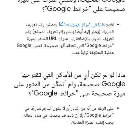
صحيحة على "خرائط Google"؟
افتح
طلبًا في "مركز الإجراءات"
يتضمّن رقم تعريف
الشريك (يُشار إليه أيضًا باسم رقم تعريف المجمّع) رقم
تعريف التاجر، بالإضافة إلى عنوان URL الخاص بميزة
"خرائط Google" التي تعتقد أنّها صحيحة. تنشئ Google
عملية المطابقة نيابةً عنك.
ماذا لو لم تكن أي من الأماكن التي تقترحها
Google صحيحة، ولم أتمكّن من العثور على
ميزة صحيحة على "خرائط Google"؟
على الرغم من أنّه من النادر أن لا يكون التاجر مُدرَجًا في
"خرائط Google"، إلا أنّ ذلك قد يحدث. في هذه الحالة،
يجب إنشاء الميزة المقابلة.