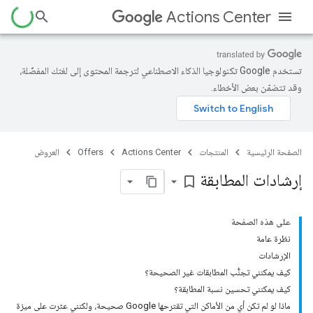
Actions Center
تستخدم Google تكنولوجيا الذكاء الاصطناعي لترجمة المحتوى إلى لغتك المفضّلة،
وقد تتضمّن بعض الأخطاء.
الصفحة الرئيسية
المنتجات
Actions Center
Offers
العروض
إرشادات المطابقة
bookmark_border
على هذه الصفحة
نظرة عامة
الإرشادات
كيف يمكنني تجنُّب المطابقات غير الصحيحة؟
كيف يمكنني تحسين نسبة المطابقة؟
ماذا لو لم تكن أي من الأماكن التي تقترحها Google صحيحة، ولكنني عثرت على ميزة