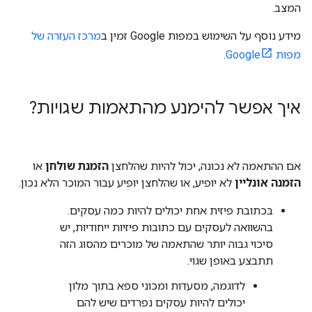
המצב.
מידע נוסף על השימוש במפות Google זמין ב
מרכז העזרה של
מפות Google
.
איך אפשר להימנע מהתאמות שגויות?
אם ההתאמה לא נכונה, יכול להיות שהלחצן
הזמנת שולחן
או
הזמנה אונליין
לא יופיע, או שהלחצן יופיע עבור המוכר הלא נכון.
בכתובת פיזית אחת יכולים להיות כמה עסקים.
בהשוואה לעסקים עם כתובות פיזיות ייחודיות, יש
סיכוי גבוה יותר שהתאמה של מוכרים מהסוג הזה
תתבצע באופן שגוי.
לדוגמה, מסעדות ומכוני ספא בתוך מלון
יכולים להיות עסקים נפרדים שיש להם