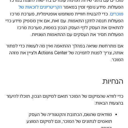
מוכרים עם נתוני שירות וזמינות עומדים בדרישות להצגה במרכז
הפעולות. מידע נוסף זמין במאמר
הקריטריונים לזכאות של
מוכרים
. כדי להבטיח חוויית משתמש אופטימלית, מערכת מרכז
הפעולות תנסה לתקן התאמות. עם זאת, אם אין מספיק מידע כדי
להתאים את העסק לדף העסק הנכון במפות, מערכת מרכז
הפעולות תסיר את העסקים עם ההתאמות השגויות.
אם מתרחשת שגיאה במהלך ההתאמה ואין מה לעשות כדי לפתור
אותה, צריך לפנות לתמיכה של Actions Center ולציין את מזהה
המוכר.
הנחיות
כדי לוודא שהמיקום של המוכר תואם למיקום הנכון, תוכלו להיעזר
בהצעות הבאות:
מוודאים שהשם, הכתובת והקטגוריה של העסק
תואמים לנתונים של המוכר, וגם למיקום המוצע