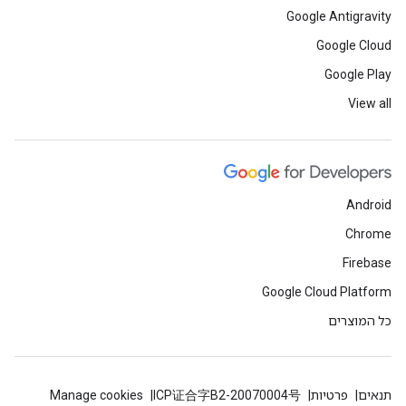
Google Antigravity
Google Cloud
Google Play
View all
Android
Chrome
Firebase
Google Cloud Platform
כל המוצרים
תנאים
פרטיות
ICP证合字B2-20070004号
Manage cookies