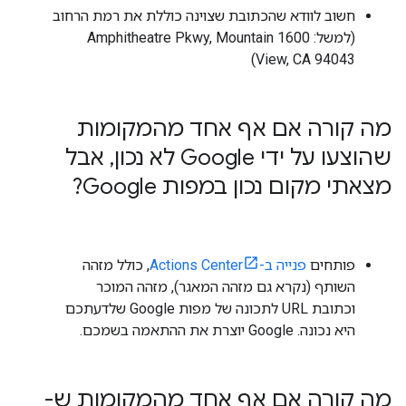
חשוב לוודא שהכתובת שצוינה כוללת את רמת הרחוב
(למשל: 1600 Amphitheatre Pkwy, Mountain
View, CA 94043)
מה קורה אם אף אחד מהמקומות
שהוצעו על ידי Google לא נכון
,
אבל
מצאתי מקום נכון במפות Google?
פותחים
פנייה ב-Actions Center
, כולל מזהה
השותף (נקרא גם מזהה המאגר), מזהה המוכר
וכתובת URL לתכונה של מפות Google שלדעתכם
היא נכונה. Google יוצרת את ההתאמה בשמכם.
מה קורה אם אף אחד מהמקומות ש-