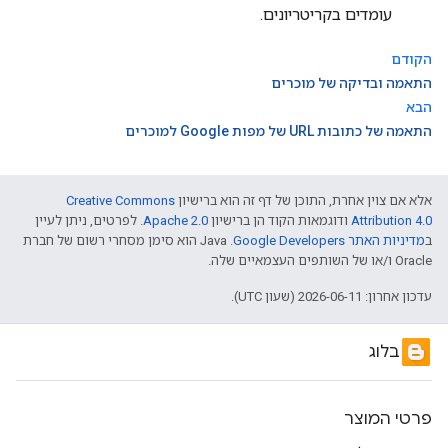
עומדים בקריטריונים.
הקודם
התאמה ובדיקה של מוכרים
הבא
התאמה של כתובות URL של מפות Google למוכרים
אלא אם צוין אחרת, התוכן של דף זה הוא ברישיון
Creative Commons
Attribution 4.0
ודוגמאות הקוד הן ברישיון
Apache 2.0
. לפרטים, ניתן לעיין
ב
מדיניות האתר Google Developers‏
.‏ Java הוא סימן מסחרי רשום של חברת
Oracle ו/או של השותפים העצמאיים שלה.
עדכון אחרון: 2026-06-11 (שעון UTC).
בלוג
פרטי המוצר