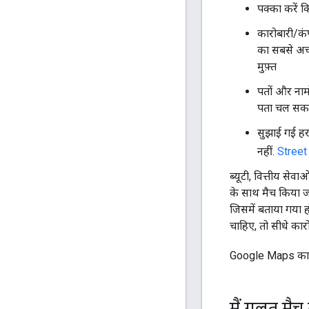
पक्का करें 
कारोबारी/कंप
का सबसे अच्छ
मुफ़्त
पतों और नामो
पता चल सकत
सुझाई गई हर
नहीं.
Street
ब्यूटी, वित्तीय से
के साथ मैच किया ज
जिसमें बताया गया ह
चाहिए, तो सीधे कारो
Google Maps का इस्
मैं गलत मैच 