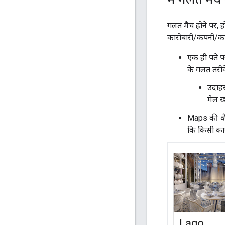
गलत मैच होने पर, 
कारोबारी/कंपनी/का
एक ही पते प
के गलत तरीके
उदाहर
मेल ख
Maps की
क
कि किसी कार