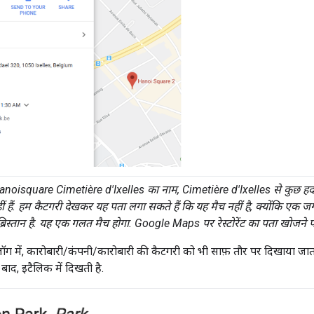
anoisquare Cimetière d'Ixelles का नाम, Cimetière d'Ixelles से कुछ हद तक
ं हैं. हम कैटगरी देखकर यह पता लगा सकते हैं कि यह मैच नहीं है, क्योंकि एक जग
स्तान है. यह एक गलत मैच होगा. Google Maps पर रेस्टोरेंट का पता खोजने पर, 
ॉग में, कारोबारी/कंपनी/कारोबारी की कैटगरी को भी साफ़ तौर पर दिखाया जात
बाद, इटैलिक में दिखती है.