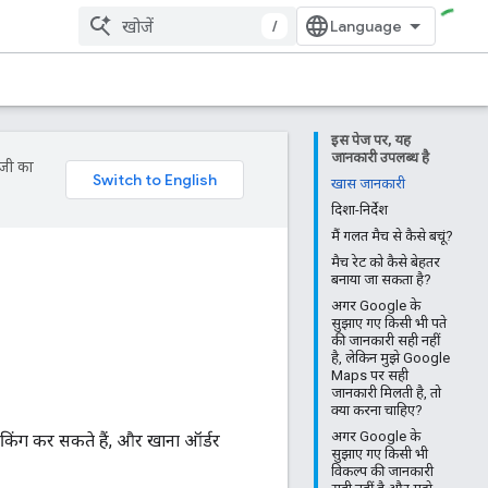
/
इस पेज पर, यह
जानकारी उपलब्ध है
ॉजी का
खास जानकारी
दिशा-निर्देश
मैं गलत मैच से कैसे बचूं?
मैच रेट को कैसे बेहतर
बनाया जा सकता है?
अगर Google के
सुझाए गए किसी भी पते
की जानकारी सही नहीं
है, लेकिन मुझे Google
Maps पर सही
जानकारी मिलती है, तो
क्या करना चाहिए?
अगर Google के
 बुकिंग कर सकते हैं, और खाना ऑर्डर
सुझाए गए किसी भी
विकल्प की जानकारी