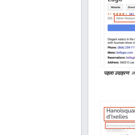
पहला उदाहरण
: ल