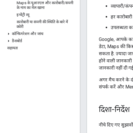
Maps के यूआरएल और कारोबारी
/
कंपनी
व्यापारी/कं
के नाम का मेल खाना
इन्वेंट्री व्यू
हर कारोबारी
कारोबारी या कंपनी की स्थिति के बारे में
क्वेरी
उपलब्धता का 
कॉन्फ़िगरेशन और जांच
Google, आपके कारो
डैशबोर्ड
डेटा, Maps की किसी
सहायता
सकता है. ज़्यादा ज
होने वाली जानकारी
जानकारी नहीं दी गई
अगर मैच करने के द
संपर्क करें और Me
दिशा-निर्देश
नीचे दिए गए सुझावो