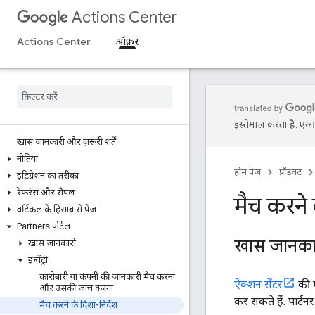
Actions Center
Actions Center
ऑफ़र
इस्तेमाल करता है. एआई 
खास जानकारी और ज़रूरी शर्तें
नीतियां
होम पेज
प्रॉडक्ट
इंटिग्रेशन का तरीका
रेफ़रंस और सैंपल
मैच करने 
वर्टिकल के हिसाब से पेज
Partners पोर्टल
खास जानका
खास जानकारी
इन्वेंट्री
कारोबारी या कंपनी की जानकारी मैच करना
ऐक्शन सेंटर
की म
और उसकी जांच करना
कर सकते हैं. पार्टन
मैच करने के दिशा-निर्देश