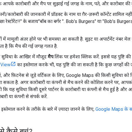
कि आपके कारोबारी और मैप पर सुझाई गई जगह के नाम, पते, और कारोबार की क
नी/कारोबारी की जानकारी में प्रॉडक्ट के नाम या ग़ैर-ज़रूरी कॉन्टेंट शामिल नह
ा रेस्टोरेंट!!" के बजाय"बॉब का बर्गर ". Bob's Burgers" या "Bob's Burgers 
ं में मामूली अंतर होने पर भी समस्या आ सकती है. सुइट या अपार्टमेंट नंबर मे
ा है कि मैच की गई जगह गलत है.
 सुविधा के आखिर में मौजूद
मैप
लिंक पर हमेशा क्लिक करें. इससे यह पुष्टि क
 View
का इस्तेमाल करके भी, यह पुष्टि की जा सकती है कि कुछ जगहों की ज
वाओं, और फ़िटनेस से जुड़े वर्टिकल के लिए, Google Maps की किसी सुविधा को सि
ा सकता है. अगर कारोबारी या कंपनी से मैच करने की कोशिश करने पर, आपको 
ो कि यह सुविधा किसी दूसरे पार्टनर के कारोबारी या कंपनी से मैच हुई है और
बारी या कंपनी से संपर्क करें.
तेमाल करने के तरीके के बारे में ज़्यादा जानने के लिए,
Google Maps के सहा
से कैसे बचूं?