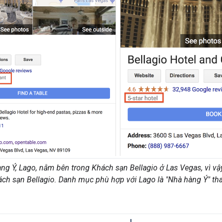
àng Ý, Lago, nằm bên trong Khách sạn Bellagio ở Las Vegas, vì vậ
ách sạn Bellagio. Danh mục phù hợp với Lago là "Nhà hàng Ý" tha