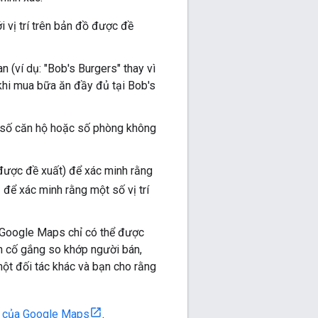
 vị trí trên bản đồ được đề
(ví dụ: "Bob's Burgers" thay vì
 khi mua bữa ăn đầy đủ tại Bob's
hư số căn hộ hoặc số phòng không
được đề xuất) để xác minh rằng
để xác minh rằng một số vị trí
ên Google Maps chỉ có thể được
ạn cố gắng so khớp người bán,
ột đối tác khác và bạn cho rằng
p của Google Maps
.