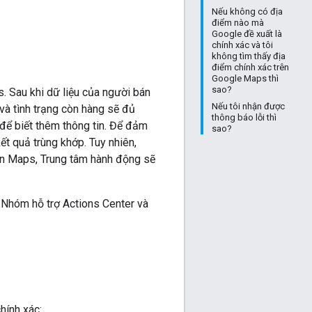
Nếu không có địa
điểm nào mà
Google đề xuất là
chính xác và tôi
không tìm thấy địa
điểm chính xác trên
Google Maps thì
sao?
. Sau khi dữ liệu của người bán
Nếu tôi nhận được
và tình trạng còn hàng sẽ đủ
thông báo lỗi thì
để biết thêm thông tin. Để đảm
sao?
t quả trùng khớp. Tuy nhiên,
rên Maps, Trung tâm hành động sẽ
ới Nhóm hỗ trợ Actions Center và
hính xác: