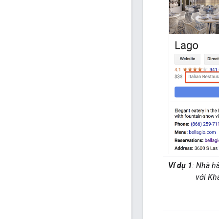
Ví dụ 1
: Nhà h
với Kh