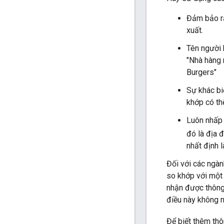
Đảm bảo rằ
xuất.
Tên người 
"Nhà hàng 
Burgers"
Sự khác bi
khớp có thể
Luôn nhấp 
đó là địa 
nhất định l
Đối với các ngàn
so khớp với một 
nhận được thông 
điều này không n
Để biết thêm th