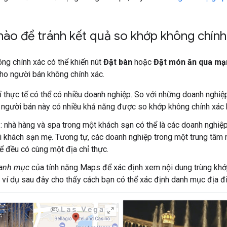
ào để tránh kết quả so khớp không chính
ng chính xác có thể khiến nút
Đặt bàn
hoặc
Đặt món ăn qua mạ
 cho người bán không chính xác.
 thực tế có thể có nhiều doanh nghiệp. So với những doanh nghiệp 
 người bán này có nhiều khả năng được so khớp không chính xác 
: nhà hàng và spa trong một khách sạn có thể là các doanh nghiệp
ới khách sạn mẹ. Tương tự, các doanh nghiệp trong một trung tâm
ể đều có cùng một địa chỉ thực.
anh mục
của tính năng Maps để xác định xem nội dung trùng khớ
 ví dụ sau đây cho thấy cách bạn có thể xác định danh mục địa 