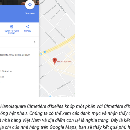
 Hanoisquare Cimetière d'Ixelles khớp một phần với Cimetière d'I
ống hệt nhau. Chúng ta có thể xem các danh mục và nhận thấy đ
à nhà hàng Việt Nam và địa điểm còn lại là nghĩa trang. Đây là k
ịa chỉ của nhà hàng trên Google Maps, bạn sẽ thấy kết quả phù 