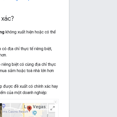
 xác?
ng
không xuất hiện hoặc có thể
có địa chỉ thực tế riêng biệt,
hơn.
 riêng biệt có cùng địa chỉ thực
 mua sắm hoặc toà nhà lớn hơn
p được đề xuất có chính xác hay
điểm của một doanh nghiệp: