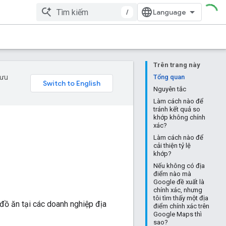
/
Trên trang này
 ưu
Tổng quan
Nguyên tắc
Làm cách nào để
tránh kết quả so
khớp không chính
xác?
Làm cách nào để
cải thiện tỷ lệ
khớp?
Nếu không có địa
điểm nào mà
Google đề xuất là
chính xác, nhưng
tôi tìm thấy một địa
đồ ăn tại các doanh nghiệp địa
điểm chính xác trên
Google Maps thì
sao?