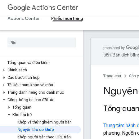
Actions Center
Actions Center
Phiếu mua hàng
tiên. Bản dịch bằng
Tổng quan và điều kiện
Chính sách
Trang chủ
Sản 
Các bước tích hợp
Tài liệu tham khảo và mẫu
Nguyên 
Trang dành riêng cho danh mục
Cổng thông tin cho đối tác
Tổng qua
Tổng quan
Kho lưu trữ
Khớp và thử nghiệm người bán
Trung tâm hành 
Nguyên tắc so khớp
phương. Nguồn cấ
Khớp người bán theo URL trên