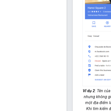
Ví dụ 2
: Tên của
nhưng không gi
một địa điểm l
Khi tìm kiếm đ