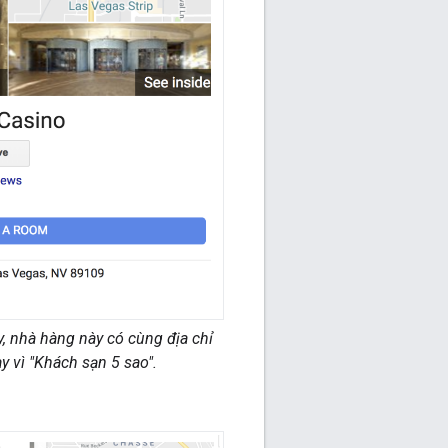
y, nhà hàng này có cùng địa chỉ
y vì "Khách sạn 5 sao".