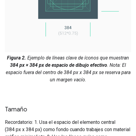
Figura 2.
Ejemplo de líneas clave de íconos que muestran
384 px × 384 px de espacio de dibujo efectivo
. Nota: El
espacio fuera del centro de 384 px x 384 px se reserva para
un margen vacío.
Tamaño
Recordatorio: 1. Usa el espacio del elemento central
(384 px x 384 px) como fondo cuando trabajes con material