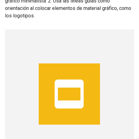
gráfico minimalista. 2. Usa las líneas guías como
orientación al colocar elementos de material gráfico, como
los logotipos.