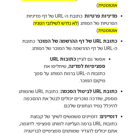
אוטומטית
).
מדיניות פרטיות
: כתובת ה-URL של דף מדיניות
הפרטיות של המותג (
לא נדרש לשילובי הפניה
אוטומטית
).
כתובת URL של דף ההרשמה של המוכר
: כתובת
ה-URL של דף ההרשמה של המוכר של המותג.
אפשר גם לציין
כתובות URL
ספציפיות למדינה
, שיחליפו את
כתובות ה-URL ברמת המותג על סמך
מיקום המוכר.
כתובת URL לביטול הסכמה:
כתובת URL שהמותג
מספק, שדרכה מוֹכרים יכולים לבטל את ההסכמה
להיכלל בפיד הנתונים שלכם.
דומיינים:
דומיינים משמשים לשיוך של קבוצת
כתובות URL ברמה העליונה למותג ספציפי. לדוגמה,
אתם יכולים להגדיר שמותגים ספציפיים לבריטניה