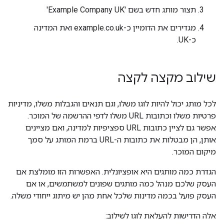
תצור מותג חדש בשם 'Example Company UK'
מגדירים את הדומיין כ-example.co.uk ואת המדינה
כ-UK.
שילוב מקצה לקצה
לכל מותג יכול להיות לוגו משלו, וגם תנאים והגבלות משלו, מדיניות
פרטיות משלו וכתובות URL משלו לדפי ההרשמה של המוכר.
אפשר גם לציין כתובות URL ספציפיות למדינה, ואם מציינים
אותן, הן מבטלות את כתובות ה-URL ברמת המותג על סמך
מיקום המוכר.
הגדרת כמה מותגים היא אופציונלית. האפשרות הזו מומלצת אם
העסק שלכם מנהל כמה מותגים שפונים למשתמשים, או אם
העסק פועל בכמה מדינות שלכל אחת מהן יש מיתוג ייחודי משלה.
אלה הדרישות להעלאת לוגו לשילוב: