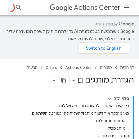
Actions Center
‫Google משתמשת בטכנולוגיית AI כדי לתרגם תוכן לשפה המועדפת עליך.
בתרגומים כאלו עשויות להיות שגיאות.
דף הבית
מוצרים
Actions Center
Offers
הצעות
הגדרת מותגים
bookmark_border
בדף הזה
כלי אינטראקטיבי לתצוגה מקדימה של לוגו
כאן מוסבר איך ליצור מותג ולהעלות לוגו בפורטל השותפים.
הוספת מותג ולוגו
מותג מכיל
מותגי ברירת מחדל