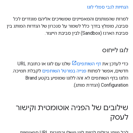
הנחיות לגבי סמלי לוגו
למרות שהמותגים והמאפיינים שמשויכים אליהם מוגדרים לכל
סביבה, מומלץ בדרך כלל לשמור על סנכרון של הגדרות המותג בין
סביבת הארגז (Sandbox) לבין סביבת הייצור.
לוגו לייחוס
כדי לעדכן את
דף השותפים
שלנו עם לוגו או כתובת URL
חדשים, אפשר לפתוח
פנייה בפורטל השותפים
לקבלת תמיכה.
הלוגו בדף השותפים לא זהה ללוגו שמופיע בקטע Brand
Configuration (הגדרת מותג).
שילובים של הפניה אוטומטית וקישור
לעסק
לכל מותג יכולים להיות לוגו משלו וכתובות URL ספציפיות