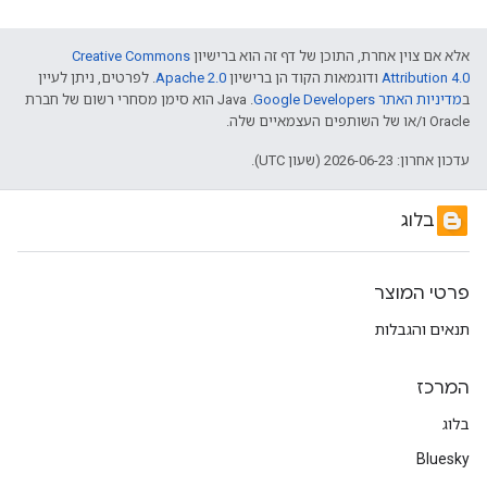
אלא אם צוין אחרת, התוכן של דף זה הוא ברישיון
Creative Commons
Attribution 4.0
ודוגמאות הקוד הן ברישיון
Apache 2.0
. לפרטים, ניתן לעיין
ב
מדיניות האתר Google Developers‏
.‏ Java הוא סימן מסחרי רשום של חברת
Oracle ו/או של השותפים העצמאיים שלה.
עדכון אחרון: 2026-06-23 (שעון UTC).
בלוג
פרטי המוצר
תנאים והגבלות
המרכז
בלוג
Bluesky