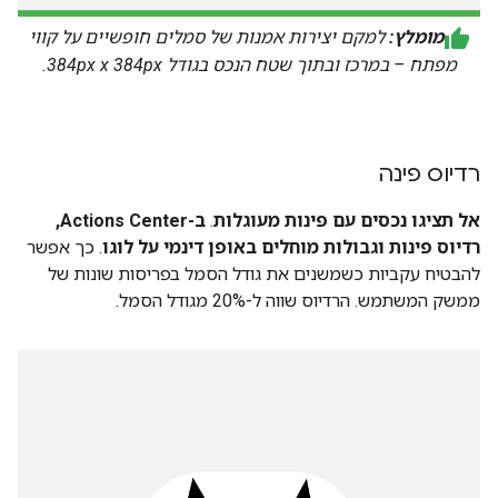
מומלץ:
למקם יצירות אמנות של סמלים חופשיים על קווי
מפתח – במרכז ובתוך שטח הנכס בגודל 384px x 384px.
רדיוס פינה
אל תציגו נכסים עם פינות מעוגלות
.
ב-Actions Center,
רדיוס פינות וגבולות מוחלים באופן דינמי על לוגו
. כך אפשר
להבטיח עקביות כשמשנים את גודל הסמל בפריסות שונות של
ממשק המשתמש. הרדיוס שווה ל-20% מגודל הסמל.