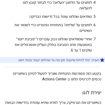
לוחצים על הלחצן 'העלאה' כדי לבחור קובץ לוגו
להעלאה.
מוודאים שהלוגו עומד בכל דרישות הבדיקה.
לוחצים על 'שליחה' בתחתית התפריט כדי לשמור את
השינויים.
אחרי שמוודאים שהלוגו נכון, עוברים ל 'סביבת ייצור'
באמצעות מתג הסביבה בחלק העליון ומשכפלים את
שלבים 1 עד 6.
הערה: יכול להיות שיעבור זמן מה עד שהלוגו יעבור עיבוד ויוצג.
בקטע הזה מפורטות ההנחיות שצריך לפעול לפיהן כשיוצרים
נכסים לכרטיס הלוגו ב-Actions Center.
יצירת לוגו
כשיוצרים את הגרפיקה, צריך לוודא שהיא עומדת בדרישות הבאות: