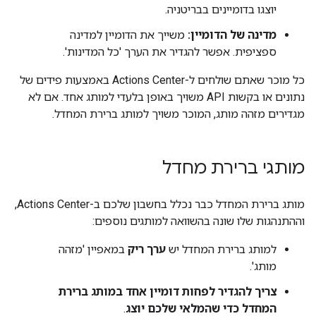
יוצגו בדומיינים בבריטניה.
מדינה של הדומיין:
משייך את הדומיין למדינה
ספציפית. אפשר להגדיר את הערך 'כל המדינות'.
כל מוכר שאתם שולחים ל-Actions Center באמצעות פידים של
נתונים או בקשות API משויך באופן בלעדי למותג אחד. אם לא
מגדירים מזהה מותג, המוכר משויך למותג ברירת המחדל.
מותגי ברירת מחדל
מותג ברירת המחדל כבר נכלל בחשבון שלכם ב-Actions Center,
וההתנהגות שלו שונה בהשוואה למותגים נוספים:
למותג ברירת המחדל יש
ערך ריק
במאפיין 'מזהה
מותג'.
צריך להגדיר לפחות דומיין אחד במותג ברירת
המחדל כדי שהמלאי שלכם יוצג
.