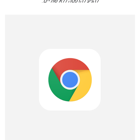
להגיע להדפסה ללא שוליים.