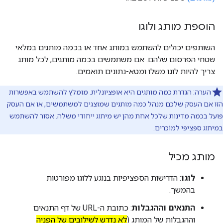
הוספת מותג ולוגו
השותפים יכולים להשתמש במותג אחד או בכמה מותגים במלאי
שטחי הפרסום שלהם. אם משתמשים בכמה מותגים, לכל מותג
צריך להיות לוגו משלו ומטא-נתונים תואמים.
הערה: הגדרת כמה מותגים היא אופציונלית. מומלץ להשתמש באפשרות
הזו אם העסק שלכם מנהל כמה מותגים שמוצגים למשתמשים, או אם העסק
פועל בכמה מדינות שלכל אחת מהן יש מיתוג ייחודי משלה. אסור להשתמש
במיתוג ספציפי למוֹכרים.
מותג מכיל
לוגו
: הדרישות הספציפיות בנוגע ללוגו מפורטות
בהמשך.
התנאים וההגבלות
: כתובת ה-URL של דף התנאים
וההגבלות של המותג (
לא נדרש לשילובים של הפניה