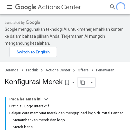
Actions Center
Google menggunakan teknologi AI untuk menerjemahkan konten
ke dalam bahasa pilihan Anda. Terjemahan AI mungkin
mengandung kesalahan.
Beranda
Produk
Actions Center
Offers
Penawaran
Konfigurasi Merek
bookmark_border
Pada halaman ini
Pratinjau Logo Interaktif
Pelajari cara membuat merek dan mengupload logo di Portal Partner.
Menambahkan merek dan logo
Merek berisi