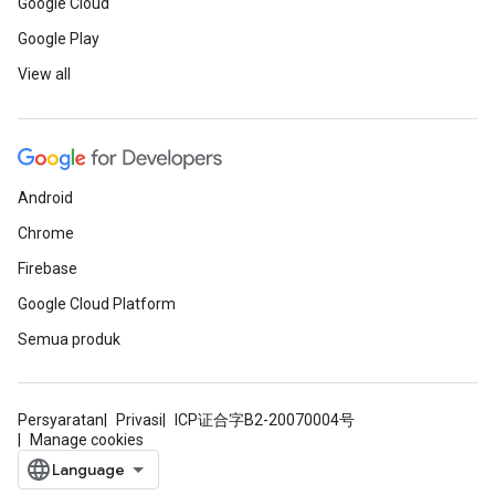
Google Cloud
Google Play
View all
Android
Chrome
Firebase
Google Cloud Platform
Semua produk
Persyaratan
Privasi
ICP证合字B2-20070004号
Manage cookies