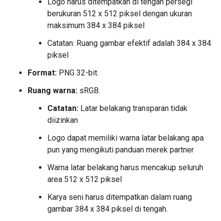
Logo harus ditempatkan di tengah persegi
berukuran 512 x 512 piksel dengan ukuran
maksimum 384 x 384 piksel
Catatan: Ruang gambar efektif adalah 384 x 384
piksel
Format:
PNG 32-bit.
Ruang warna:
sRGB.
Catatan:
Latar belakang transparan tidak
diizinkan
Logo dapat memiliki warna latar belakang apa
pun yang mengikuti panduan merek partner
Warna latar belakang harus mencakup seluruh
area 512 x 512 piksel
Karya seni harus ditempatkan dalam ruang
gambar 384 x 384 piksel di tengah.