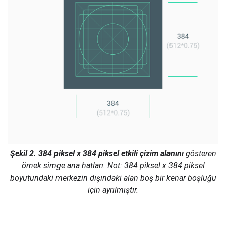
Şekil 2.
384 piksel x 384 piksel etkili çizim alanını
gösteren
örnek simge ana hatları. Not: 384 piksel x 384 piksel
boyutundaki merkezin dışındaki alan boş bir kenar boşluğu
için ayrılmıştır.