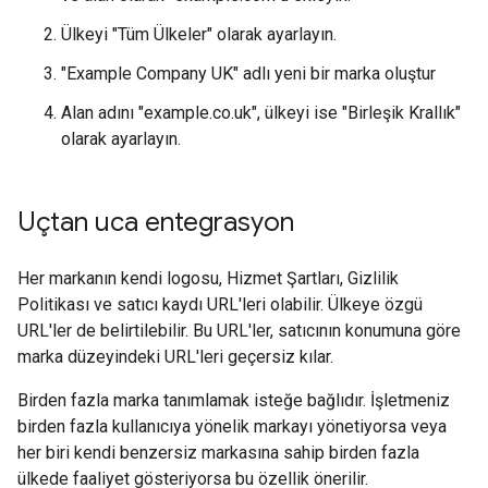
Ülkeyi "Tüm Ülkeler" olarak ayarlayın.
"Example Company UK" adlı yeni bir marka oluştur
Alan adını "example.co.uk", ülkeyi ise "Birleşik Krallık"
olarak ayarlayın.
Uçtan uca entegrasyon
Her markanın kendi logosu, Hizmet Şartları, Gizlilik
Politikası ve satıcı kaydı URL'leri olabilir. Ülkeye özgü
URL'ler de belirtilebilir. Bu URL'ler, satıcının konumuna göre
marka düzeyindeki URL'leri geçersiz kılar.
Birden fazla marka tanımlamak isteğe bağlıdır. İşletmeniz
birden fazla kullanıcıya yönelik markayı yönetiyorsa veya
her biri kendi benzersiz markasına sahip birden fazla
ülkede faaliyet gösteriyorsa bu özellik önerilir.