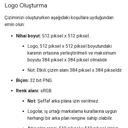
Logo Oluşturma
Çiziminizi oluştururken aşağıdaki koşullara uyduğundan
emin olun:
Nihai boyut:
512 piksel x 512 piksel.
Logo, 512 piksel x 512 piksel boyutundaki
karenin ortasına yerleştirilmeli ve maksimum
boyutu 384 piksel x 384 piksel olmalıdır.
Not: Etkili çizim alanı 384 piksel x 384 pikseldir.
Biçim:
32 bit PNG.
Renk alanı:
sRGB.
Not:
Şeffaf arka plana izin verilmez.
Logolar, iş ortağı markalama kurallarına uygun
herhangi bir arka plan rengine sahip olabilir.