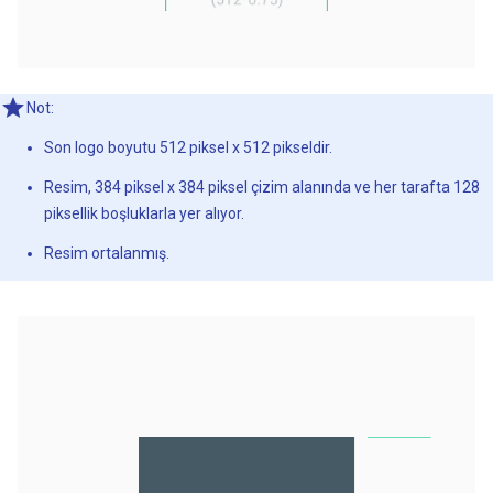
Not:
Son logo boyutu 512 piksel x 512 pikseldir.
Resim, 384 piksel x 384 piksel çizim alanında ve her tarafta 128
piksellik boşluklarla yer alıyor.
Resim ortalanmış.