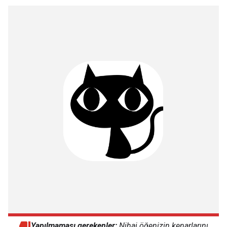
Yapılmaması gerekenler:
Nihai öğenizin kenarlarını