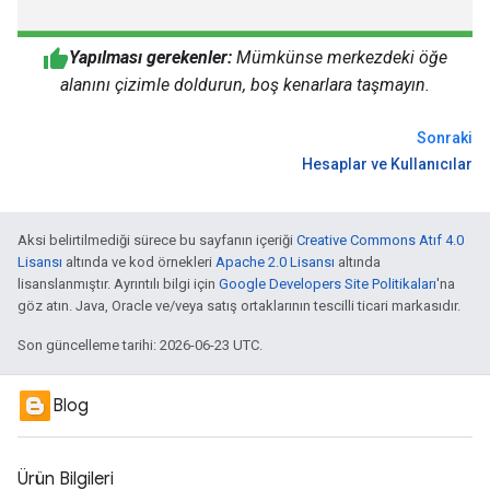
Yapılması gerekenler:
Mümkünse merkezdeki öğe
alanını çizimle doldurun, boş kenarlara taşmayın.
Sonraki
Hesaplar ve Kullanıcılar
Aksi belirtilmediği sürece bu sayfanın içeriği
Creative Commons Atıf 4.0
Lisansı
altında ve kod örnekleri
Apache 2.0 Lisansı
altında
lisanslanmıştır. Ayrıntılı bilgi için
Google Developers Site Politikaları
'na
göz atın. Java, Oracle ve/veya satış ortaklarının tescilli ticari markasıdır.
Son güncelleme tarihi: 2026-06-23 UTC.
Blog
Ürün Bilgileri