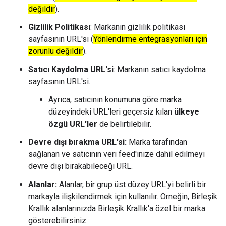
değildir
).
Gizlilik Politikası
: Markanın gizlilik politikası
sayfasının URL'si (
Yönlendirme entegrasyonları için
zorunlu değildir
).
Satıcı Kaydolma URL'si
: Markanın satıcı kaydolma
sayfasının URL'si.
Ayrıca, satıcının konumuna göre marka
düzeyindeki URL'leri geçersiz kılan
ülkeye
özgü URL'ler
de belirtilebilir.
Devre dışı bırakma URL'si:
Marka tarafından
sağlanan ve satıcının veri feed'inize dahil edilmeyi
devre dışı bırakabileceği URL.
Alanlar:
Alanlar, bir grup üst düzey URL'yi belirli bir
markayla ilişkilendirmek için kullanılır. Örneğin, Birleşik
Krallık alanlarınızda Birleşik Krallık'a özel bir marka
gösterebilirsiniz.