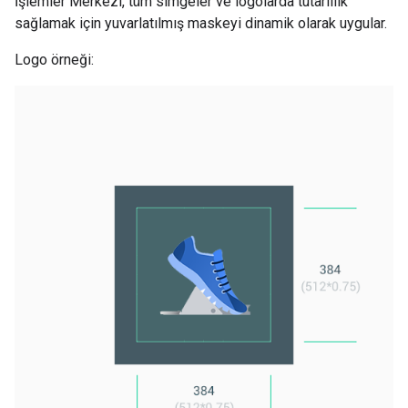
İşlemler Merkezi, tüm simgeler ve logolarda tutarlılık
sağlamak için yuvarlatılmış maskeyi dinamik olarak uygular.
Logo örneği: