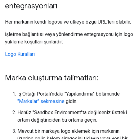
entegrasyonları
Her markanın kendi logosu ve ülkeye özgü URL'leri olabilir.
İşletme bağlantısı veya yönlendirme entegrasyonu için logo
yükleme koşulları şunlardır:
Logo Kuralları
Marka oluşturma talimatları:
İş Ortağı Portalı'ndaki "Yapılandırma" bölümünde
"Markalar" sekmesine
gidin.
Henüz "Sandbox Environment"ta değilseniz üstteki
ortam değiştiriciden bu ortama geçin.
Mevcut bir markaya logo eklemek için markanın
üzerine gelip kalem simgesini tıklayın veya yeni bir