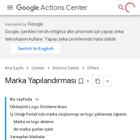
Actions Center
Google, içerikleri tercih ettiğiniz dile çevirmek için yapay zeka
teknolojisini kullanır. Yapay zeka çevirilerinde hata olabilir.
Ana Sayfa
Ürünler
Actions Center
Offers
Marka Yapılandırması
bookmark_border
Bu sayfada
Etkileşimli Logo Önizleme Aracı
İş Ortağı Portalı'nda marka oluşturmayı ve logo yüklemeyi öğrenin.
Marka ve logo ekleme
Bir marka şunları içerir:
Varsayılan Markalar