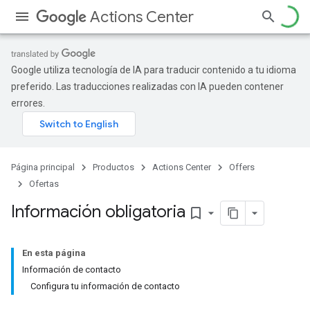
Actions Center
Google utiliza tecnología de IA para traducir contenido a tu idioma
preferido. Las traducciones realizadas con IA pueden contener
errores.
Página principal
Productos
Actions Center
Offers
Ofertas
Información obligatoria
bookmark_border
En esta página
Información de contacto
Configura tu información de contacto