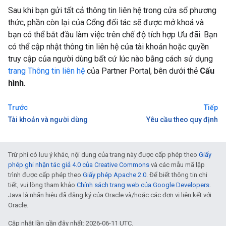
Sau khi bạn gửi tất cả thông tin liên hệ trong cửa sổ phương
thức, phần còn lại của Cổng đối tác sẽ được mở khoá và
bạn có thể bắt đầu làm việc trên chế độ tích hợp Ưu đãi. Bạn
có thể cập nhật thông tin liên hệ của tài khoản hoặc quyền
truy cập của người dùng bất cứ lúc nào bằng cách sử dụng
trang Thông tin liên hệ
của Partner Portal, bên dưới thẻ
Cấu
hình
.
Trước
Tiếp
Tài khoản và người dùng
Yêu cầu theo quy định
Trừ phi có lưu ý khác, nội dung của trang này được cấp phép theo
Giấy
phép ghi nhận tác giả 4.0 của Creative Commons
và các mẫu mã lập
trình được cấp phép theo
Giấy phép Apache 2.0
. Để biết thông tin chi
tiết, vui lòng tham khảo
Chính sách trang web của Google Developers
.
Java là nhãn hiệu đã đăng ký của Oracle và/hoặc các đơn vị liên kết với
Oracle.
Cập nhật lần gần đây nhất: 2026-06-11 UTC.