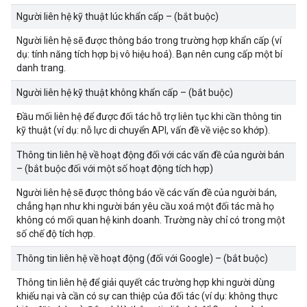
Người liên hệ kỹ thuật lúc khẩn cấp – (bắt buộc)
Người liên hệ sẽ được thông báo trong trường hợp khẩn cấp (ví
dụ: tính năng tích hợp bị vô hiệu hoá). Bạn nên cung cấp một bí
danh trang.
Người liên hệ kỹ thuật không khẩn cấp – (bắt buộc)
Đầu mối liên hệ để được đối tác hỗ trợ liên tục khi cần thông tin
kỹ thuật (ví dụ: nỗ lực di chuyển API, vấn đề về việc so khớp).
Thông tin liên hệ về hoạt động đối với các vấn đề của người bán
– (bắt buộc đối với một số hoạt động tích hợp)
Người liên hệ sẽ được thông báo về các vấn đề của người bán,
chẳng hạn như khi người bán yêu cầu xoá một đối tác mà họ
không có mối quan hệ kinh doanh. Trường này chỉ có trong một
số chế độ tích hợp.
Thông tin liên hệ về hoạt động (đối với Google) – (bắt buộc)
Thông tin liên hệ để giải quyết các trường hợp khi người dùng
khiếu nại và cần có sự can thiệp của đối tác (ví dụ: không thực