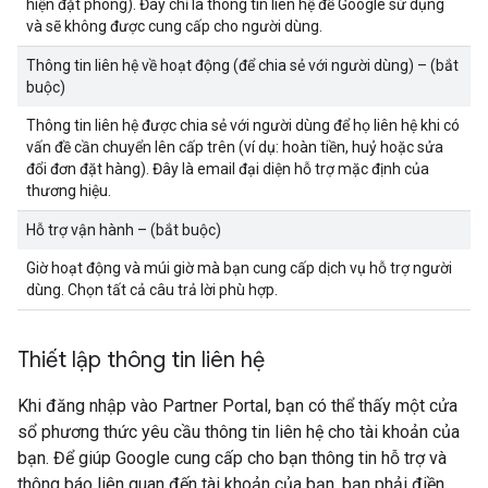
hiện đặt phòng). Đây chỉ là thông tin liên hệ để Google sử dụng
và sẽ không được cung cấp cho người dùng.
Thông tin liên hệ về hoạt động (để chia sẻ với người dùng) – (bắt
buộc)
Thông tin liên hệ được chia sẻ với người dùng để họ liên hệ khi có
vấn đề cần chuyển lên cấp trên (ví dụ: hoàn tiền, huỷ hoặc sửa
đổi đơn đặt hàng). Đây là email đại diện hỗ trợ mặc định của
thương hiệu.
Hỗ trợ vận hành – (bắt buộc)
Giờ hoạt động và múi giờ mà bạn cung cấp dịch vụ hỗ trợ người
dùng. Chọn tất cả câu trả lời phù hợp.
Thiết lập thông tin liên hệ
Khi đăng nhập vào Partner Portal, bạn có thể thấy một cửa
sổ phương thức yêu cầu thông tin liên hệ cho tài khoản của
bạn. Để giúp Google cung cấp cho bạn thông tin hỗ trợ và
thông báo liên quan đến tài khoản của bạn, bạn phải điền