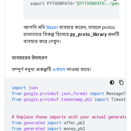
export
PYTHONPATH
=
"$PYTHONPATH:./generate
আপনি যদি
Bazel
ব্যবহার করেন, তাহলে protoc
চালানোর বিকল্প হিসেবে
py_proto_library
রুলটি
ব্যবহার করে দেখুন।
ব্যবহারের উদাহরণ
সম্পূর্ণ নমুনা প্রকল্পটি
এখানে
পাওয়া যাবে।
import
json
from
google.protobuf.json_format
import
MessageToD
from
google.protobuf.timestamp_pb2
import
Timestam
# Replace these imports with your actual generated
from
generated
import
offer_pb2
from
generated
import
money_pb2