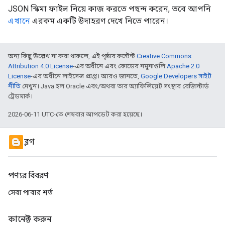
JSON স্কিমা ফাইল নিয়ে কাজ করতে পছন্দ করেন, তবে আপনি
এখানে
এরকম একটি উদাহরণ দেখে নিতে পারেন।
অন্য কিছু উল্লেখ না করা থাকলে, এই পৃষ্ঠার কন্টেন্ট
Creative Commons
Attribution 4.0 License
-এর অধীনে এবং কোডের নমুনাগুলি
Apache 2.0
License
-এর অধীনে লাইসেন্স প্রাপ্ত। আরও জানতে,
Google Developers সাইট
নীতি
দেখুন। Java হল Oracle এবং/অথবা তার অ্যাফিলিয়েট সংস্থার রেজিস্টার্ড
ট্রেডমার্ক।
2026-06-11 UTC-তে শেষবার আপডেট করা হয়েছে।
ব্লগ
পণ্যর বিবরণ
সেবা পাবার শর্ত
কানেক্ট করুন