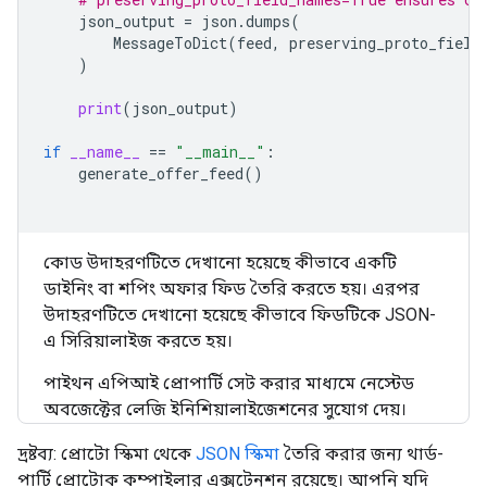
json_output
=
json
.
dumps
(
MessageToDict
(
feed
,
preserving_proto_field
)
print
(
json_output
)
if
__name__
==
"__main__"
:
generate_offer_feed
()
কোড উদাহরণটিতে দেখানো হয়েছে কীভাবে একটি
ডাইনিং বা শপিং অফার ফিড তৈরি করতে হয়। এরপর
উদাহরণটিতে দেখানো হয়েছে কীভাবে ফিডটিকে JSON-
এ সিরিয়ালাইজ করতে হয়।
পাইথন এপিআই প্রোপার্টি সেট করার মাধ্যমে নেস্টেড
অবজেক্টের লেজি ইনিশিয়ালাইজেশনের সুযোগ দেয়।
দ্রষ্টব্য: প্রোটো স্কিমা থেকে
JSON স্কিমা
তৈরি করার জন্য থার্ড-
পার্টি প্রোটোক কম্পাইলার এক্সটেনশন রয়েছে। আপনি যদি