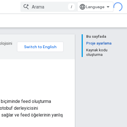
/
Bu sayfada
lojisini
Proje ayarlama
Kaynak kodu
oluşturma
N biçiminde feed oluşturma
otobuf derleyicisini
 sağlar ve feed öğelerinin yanlış