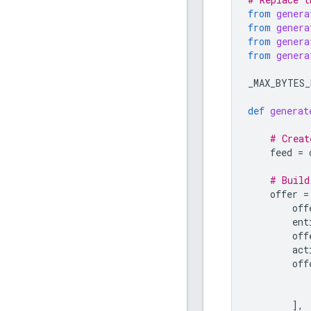
from
genera
from
genera
from
genera
from
genera
_MAX_BYTES_
def
generat
# Creat
feed
=
# Build
offer
=
off
ent
off
act
off
],