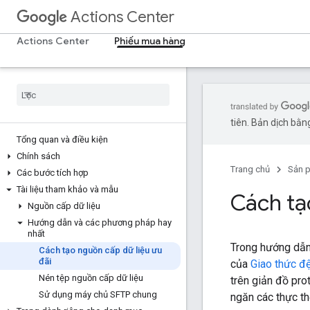
Actions Center
Actions Center
Phiếu mua hàng
tiên. Bản dịch bằng
Tổng quan và điều kiện
Chính sách
Trang chủ
Sản 
Các bước tích hợp
Tài liệu tham khảo và mẫu
Cách tạ
Nguồn cấp dữ liệu
Hướng dẫn và các phương pháp hay
nhất
Trong hướng dẫn
Cách tạo nguồn cấp dữ liệu ưu
đãi
của
Giao thức đ
Nén tệp nguồn cấp dữ liệu
trên giản đồ pro
Sử dụng máy chủ SFTP chung
ngăn các thực th