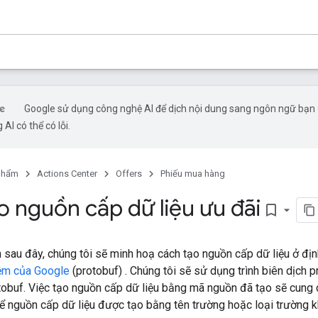
Google sử dụng công nghệ AI để dịch nội dung sang ngôn ngữ bạn
 AI có thể có lỗi.
phẩm
Actions Center
Offers
Phiếu mua hàng
o nguồn cấp dữ liệu ưu đãi
bookmark_border
 sau đây, chúng tôi sẽ minh hoạ cách tạo nguồn cấp dữ liệu ở đ
ệm của Google
(protobuf) . Chúng tôi sẽ sử dụng trình biên dịch
tobuf. Việc tạo nguồn cấp dữ liệu bằng mã nguồn đã tạo sẽ cung
ể nguồn cấp dữ liệu được tạo bằng tên trường hoặc loại trường k