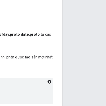
fday.proto date.proto
từ các
ệp nhị phân được tạo sẵn mới nhất