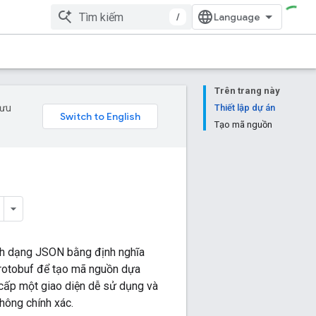
/
Trên trang này
 ưu
Thiết lập dự án
Tạo mã nguồn
ịnh dạng JSON bằng định nghĩa
 protobuf để tạo mã nguồn dựa
 cấp một giao diện dễ sử dụng và
hông chính xác.