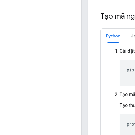
Tạo mã n
Python
J
Cài đặt
pip
Tạo mã
Tạo thư
pro