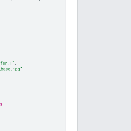
ffer_1"
,
_base.jpg"
s