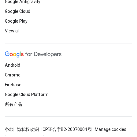
Google Antigravity
Google Cloud
Google Play
View all
Android
Chrome
Firebase
Google Cloud Platform
所有产品
条款
隐私权政策
ICP证合字B2-20070004号
Manage cookies