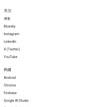
关注
博客
Bluesky
Instagram
LinkedIn
X (Twitter)
YouTube
构建
Android
Chrome
Firebase
Google AI Studio