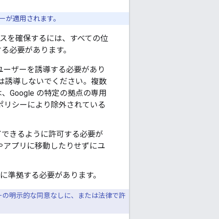
ーが適用されます。
ンスを確保するには、すべての位
する必要があります。
ユーザーを誘導する必要があり
には誘導しないでください。複数
oogle の特定の拠点の専用
ポリシーにより除外されている
了できるように許可する必要が
やアプリに移動したりせずにユ
に準拠する必要があります。
ザーの明示的な同意なしに、または法律で許