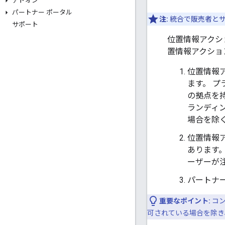
アドオン
パートナー ポータル
注:
統合で販売者と
サポート
位置情報アクシ
置情報アクショ
位置情報
ます。 
の拠点を持
ランディ
場合を除
位置情報
あります
ーザーが
パートナーは、
重要なポイント:
コン
可されている場合を除き、