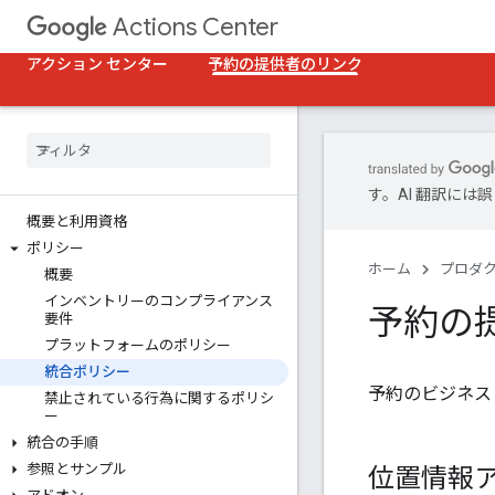
Actions Center
アクション センター
予約の提供者のリンク
す。AI 翻訳に
概要と利用資格
ポリシー
ホーム
プロダ
概要
インベントリーのコンプライアンス
予約の
要件
プラットフォームのポリシー
統合ポリシー
予約のビジネス
禁止されている行為に関するポリシ
ー
統合の手順
参照とサンプル
位置情報