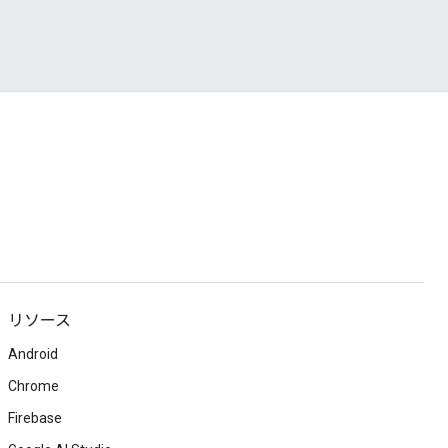
リソース
Android
Chrome
Firebase