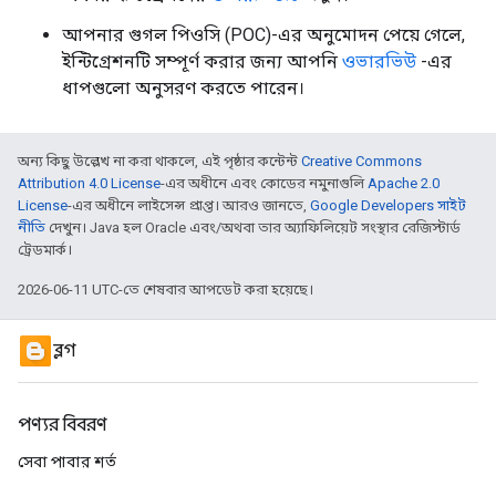
আপনার গুগল পিওসি (POC)-এর অনুমোদন পেয়ে গেলে,
ইন্টিগ্রেশনটি সম্পূর্ণ করার জন্য আপনি
ওভারভিউ
-এর
ধাপগুলো অনুসরণ করতে পারেন।
অন্য কিছু উল্লেখ না করা থাকলে, এই পৃষ্ঠার কন্টেন্ট
Creative Commons
Attribution 4.0 License
-এর অধীনে এবং কোডের নমুনাগুলি
Apache 2.0
License
-এর অধীনে লাইসেন্স প্রাপ্ত। আরও জানতে,
Google Developers সাইট
নীতি
দেখুন। Java হল Oracle এবং/অথবা তার অ্যাফিলিয়েট সংস্থার রেজিস্টার্ড
ট্রেডমার্ক।
2026-06-11 UTC-তে শেষবার আপডেট করা হয়েছে।
ব্লগ
পণ্যর বিবরণ
সেবা পাবার শর্ত