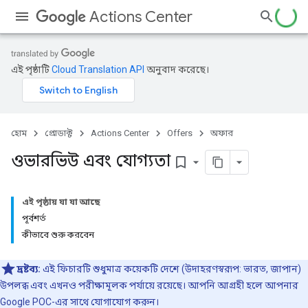
Actions Center
এই পৃষ্ঠাটি
Cloud Translation API
অনুবাদ করেছে।
হোম
প্রোডাক্ট
Actions Center
Offers
অফার
ওভারভিউ এবং যোগ্যতা
bookmark_border
এই পৃষ্ঠায় যা যা আছে
পূর্বশর্ত
কীভাবে শুরু করবেন
দ্রষ্টব্য:
এই ফিচারটি শুধুমাত্র কয়েকটি দেশে (উদাহরণস্বরূপ: ভারত, জাপান)
উপলব্ধ এবং এখনও পরীক্ষামূলক পর্যায়ে রয়েছে। আপনি আগ্রহী হলে আপনার
Google POC-এর সাথে যোগাযোগ করুন।