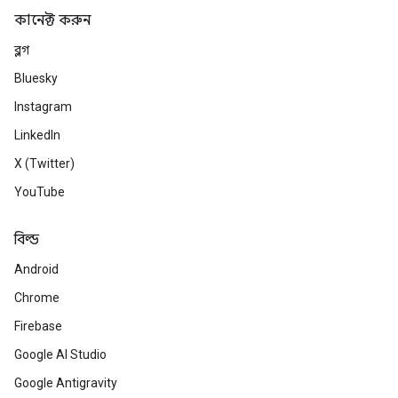
কানেক্ট করুন
ব্লগ
Bluesky
Instagram
LinkedIn
X (Twitter)
YouTube
বিল্ড
Android
Chrome
Firebase
Google AI Studio
Google Antigravity