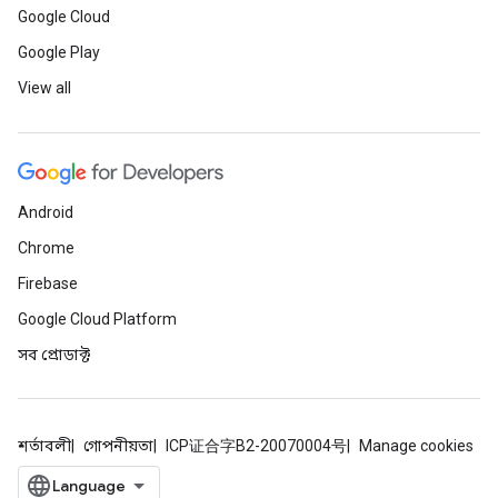
Google Cloud
Google Play
View all
Android
Chrome
Firebase
Google Cloud Platform
সব প্রোডাক্ট
শর্তাবলী
গোপনীয়তা
ICP证合字B2-20070004号
Manage cookies