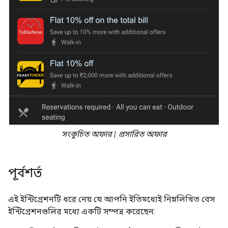
সংকুচিত অফার | প্রসারিত অফার
পূর্বশর্ত
এই ইন্টিগ্রেশনটি ধরে নেয় যে আপনি ইতিমধ্যেই নিম্নলিখিত বেস
ইন্টিগ্রেশনগুলির মধ্যে একটি সম্পন্ন করেছেন: