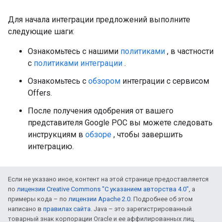
Для начала интеграции предложений выполните
следующие шаги:
Ознакомьтесь с нашими
политиками
, в частности
с
политиками интеграции
.
Ознакомьтесь с
обзором
интеграции с сервисом
Offers.
После получения одобрения от вашего
представителя Google POC вы можете следовать
инструкциям в
обзоре
, чтобы завершить
интеграцию.
Если не указано иное, контент на этой странице предоставляется
по
лицензии Creative Commons "С указанием авторства 4.0"
, а
примеры кода – по
лицензии Apache 2.0
. Подробнее об этом
написано в
правилах сайта
. Java – это зарегистрированный
товарный знак корпорации Oracle и ее аффилированных лиц.