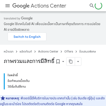
Actions Center
Google ใช้เทคโนโลยี AI เพื่อแปลเนื้อหาเป็นภาษาที่คุณต้องการ การแปลโดย
AI อาจมีข้อผิดพลาด
หน้าแรก
ผลิตภัณฑ์
Actions Center
Offers
ข้อเสนอพิเศษ
ภาพรวมและการมีสิทธิ์
bookmark_border
ในหน้านี้
ข้อกำหนดเบื้องต้น
วิธีเริ่มต้นใช้งาน
หมายเหตุ:
ฟีเจอร์นี้มีให้บริการในบางประเทศเท่านั้น (เช่น อินเดีย ญี่ปุ่น) และยัง
อยู่ในระยะนำร่อง โปรดติดต่อตัวแทนติดต่อ Google หากคุณสนใจ