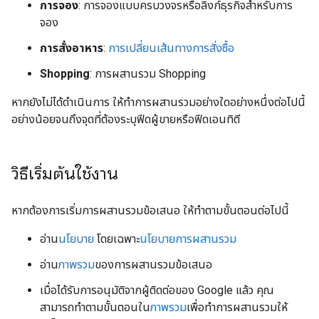
การจอง
: การจองแบบครบวงจรหรือลิงก์ธุรกิจสำหรับการ
จอง
การสั่งอาหาร
:
การเปลี่ยนเส้นทางการสั่งซื้อ
Shopping
: การผสานรวม Shopping
หากยังไม่ได้ดำเนินการ ให้ทำการผสานรวมอย่างใดอย่างหนึ่งต่อไปนี้
อย่างน้อยจนถึงจุดที่ต้องระบุฟีดผู้ขายหรือฟีดเอนทิตี
วิธีเริ่มต้นใช้งาน
หากต้องการเริ่มการผสานรวมข้อเสนอ ให้ทำตามขั้นตอนต่อไปนี้
อ่าน
นโยบาย
โดยเฉพาะ
นโยบายการผสานรวม
อ่าน
ภาพรวม
ของการผสานรวมข้อเสนอ
เมื่อได้รับการอนุมัติจากผู้ติดต่อของ Google แล้ว คุณ
สามารถทำตามขั้นตอนใน
ภาพรวม
เพื่อทำการผสานรวมให้