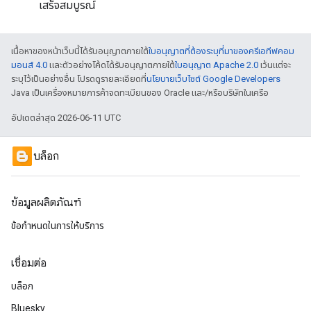
เสร็จสมบูรณ์
เนื้อหาของหน้าเว็บนี้ได้รับอนุญาตภายใต้
ใบอนุญาตที่ต้องระบุที่มาของครีเอทีฟคอม
มอนส์ 4.0
และตัวอย่างโค้ดได้รับอนุญาตภายใต้
ใบอนุญาต Apache 2.0
เว้นแต่จะ
ระบุไว้เป็นอย่างอื่น โปรดดูรายละเอียดที่
นโยบายเว็บไซต์ Google Developers
Java เป็นเครื่องหมายการค้าจดทะเบียนของ Oracle และ/หรือบริษัทในเครือ
อัปเดตล่าสุด 2026-06-11 UTC
บล็อก
ข้อมูลผลิตภัณฑ์
ข้อกำหนดในการให้บริการ
เชื่อมต่อ
บล็อก
Bluesky