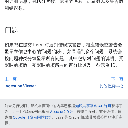
的详细信息，包括分片数、示例文件名、记录数以及警告数
和错误数。
问题
如果您在提交 Feed 时遇到错误或警告，相应错误或警告会
显示在信息中心的“问题”部分。
如果遇到多个问题，系统会
按问题种类分组显示所有问题。其中包括对问题的说明、受
影响的项数、受影响的项所占的百分比以及一些示例 ID。
上一页
下一页
Ingestion Viewer
其他信息中心
如未另行说明，那么本页面中的内容已根据
知识共享署名 4.0 许可
获得了
许可，并且代码示例已根据
Apache 2.0 许可
获得了许可。有关详情，请
参阅
Google 开发者网站政策
。Java 是 Oracle 和/或其关联公司的注册商
标。